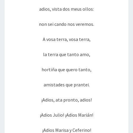
adios, vista dos meus ollos:
non sei cando nos veremos.
A vosa terra, vosa terra,
la terra que tanto amo,
hortiña que quero tanto,
amistades que prantei.
¡Adios, ata pronto, adios!
¡Adios Julio! ¡Adios Marián!
¡Adios Marisa y Ceferino!