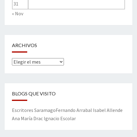
31
« Nov
ARCHIVOS
Archivos
BLOGS QUE VISITO
Escritores
Saramago
Fernando Arrabal
Isabel Allende
Ana María Drac
Ignacio Escolar