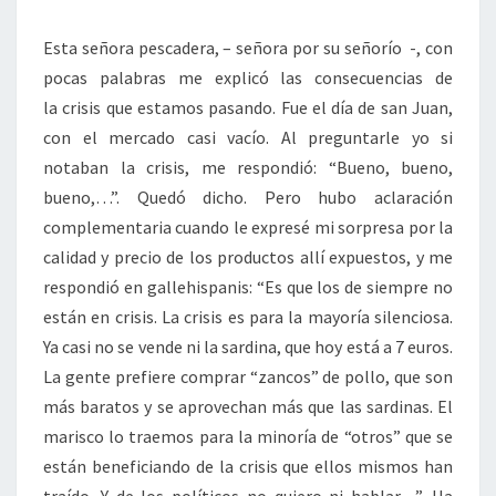
Esta señora pescadera, – señora por su señorío -, con
pocas palabras me explicó las consecuencias de
la crisis que estamos pasando. Fue el día de san Juan,
con el mercado casi vacío. Al preguntarle yo si
notaban la crisis, me respondió: “Bueno, bueno,
bueno,…”. Quedó dicho. Pero hubo aclaración
complementaria cuando le expresé mi sorpresa por la
calidad y precio de los productos allí expuestos, y me
respondió en gallehispanis: “Es que los de siempre no
están en crisis. La crisis es para la mayoría silenciosa.
Ya casi no se vende ni la sardina, que hoy está a 7 euros.
La gente prefiere comprar “zancos” de pollo, que son
más baratos y se aprovechan más que las sardinas. El
marisco lo traemos para la minoría de “otros” que se
están beneficiando de la crisis que ellos mismos han