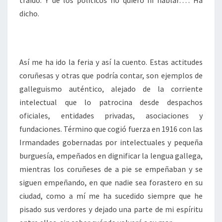
traído. Y de los políticos no quiero ni hablar…”. Ha
dicho.
Así me ha ido la feria y así la cuento. Estas actitudes
coruñesas y otras que podría contar, son ejemplos de
galleguismo auténtico, alejado de la corriente
intelectual que lo patrocina desde despachos
oficiales, entidades privadas, asociaciones y
fundaciones. Término que cogió fuerza en 1916 con las
Irmandades gobernadas por intelectuales y pequeña
burguesía, empeñados en dignificar la lengua gallega,
mientras los coruñeses de a pie se empeñaban y se
siguen empeñando, en que nadie sea forastero en su
ciudad, como a mí me ha sucedido siempre que he
pisado sus verdores y dejado una parte de mi espíritu