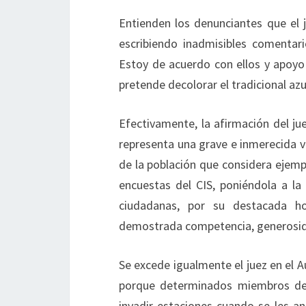
Entienden los denunciantes que el j
escribiendo inadmisibles comentario
Estoy de acuerdo con ellos y apoyo 
pretende decolorar el tradicional azu
Efectivamente, la afirmación del ju
representa una grave e inmerecida v
de la población que considera ejempl
encuestas del CIS, poniéndola a l
ciudadanas, por su destacada ho
demostrada competencia, generosidad 
Se excede igualmente el juez en el Au
porque determinados miembros de 
invadir estaciones cuando se les a