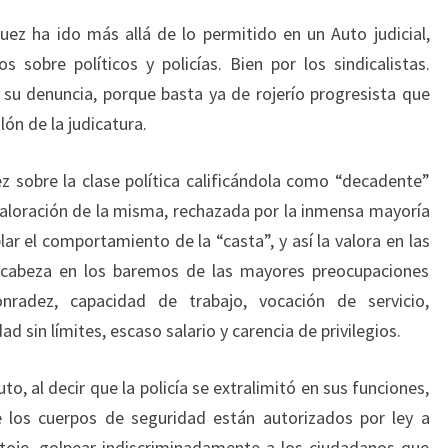
uez ha ido más allá de lo permitido en un Auto judicial,
s sobre políticos y policías. Bien por los sindicalistas.
su denuncia, porque basta ya de rojerío progresista que
lón de la judicatura.
ez sobre la clase política calificándola como “decadente”
aloración de la misma, rechazada por la inmensa mayoría
ar el comportamiento de la “casta”, y así la valora en las
a cabeza en los baremos de las mayores preocupaciones
nradez, capacidad de trabajo, vocación de servicio,
sin límites, escaso salario y carencia de privilegios.
to, al decir que la policía se extralimitó en sus funciones,
los cuerpos de seguridad están autorizados por ley a
ntoje, golpear indiscriminadamente a los ciudadanos que