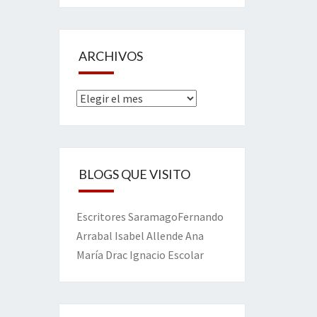
ARCHIVOS
Archivos
BLOGS QUE VISITO
Escritores
Saramago
Fernando
Arrabal
Isabel Allende
Ana
María Drac
Ignacio Escolar