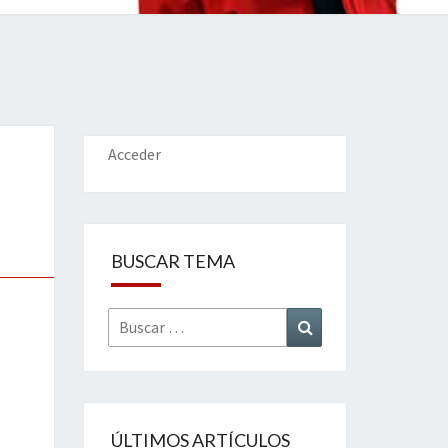
IONES
Acceder
BUSCAR TEMA
Buscar
Buscar
por:
ÚLTIMOS ARTÍCULOS