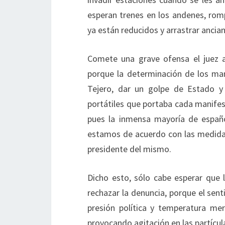
esperan trenes en los andenes, rom
ya están reducidos y arrastrar ancian
Comete una grave ofensa el juez al
porque la determinación de los man
Tejero, dar un golpe de Estado y 
portátiles que portaba cada manifest
pues la inmensa mayoría de españ
estamos de acuerdo con las medida
presidente del mismo.
Dicho esto, sólo cabe esperar que
rechazar la denuncia, porque el se
presión política y temperatura mer
provocando agitación en las partícula