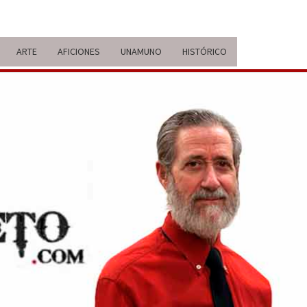
ARTE
AFICIONES
UNAMUNO
HISTÓRICO
ERARIO
IDA Y