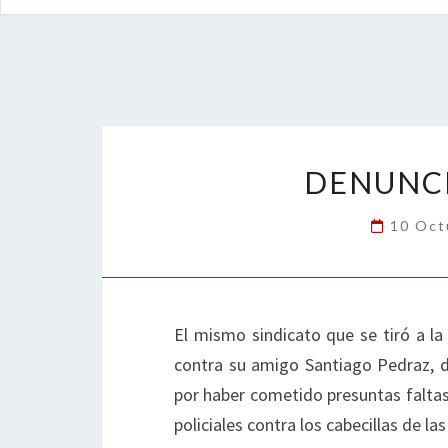
DENUNCI
10 Oct
El mismo sindicato que se tiró a la 
contra su amigo Santiago Pedraz, d
por haber cometido presuntas faltas
policiales contra los cabecillas de l