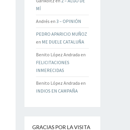
Garikoitz
en
2 – ALGO DE
MÍ
Andrés
en
3 – OPINIÓN
PEDRO APARICIO MUÑOZ
en
ME DUELE CATALUÑA
Benito López Andrada
en
FELICITACIONES
INMERECIDAS
Benito López Andrada
en
INDIOS EN CAMPAÑA
GRACIAS POR LA VISITA