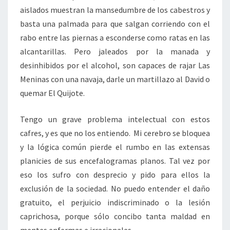
aislados muestran la mansedumbre de los cabestros y
basta una palmada para que salgan corriendo con el
rabo entre las piernas a esconderse como ratas en las
alcantarillas. Pero jaleados por la manada y
desinhibidos por el alcohol, son capaces de rajar Las
Meninas con una navaja, darle un martillazo al David o
quemar El Quijote.
Tengo un grave problema intelectual con estos
cafres, y es que no los entiendo. Mi cerebro se bloquea
y la lógica común pierde el rumbo en las extensas
planicies de sus encefalogramas planos. Tal vez por
eso los sufro con desprecio y pido para ellos la
exclusión de la sociedad. No puedo entender el daño
gratuito, el perjuicio indiscriminado o la lesión
caprichosa, porque sólo concibo tanta maldad en
mentes enfermas e irracionales.