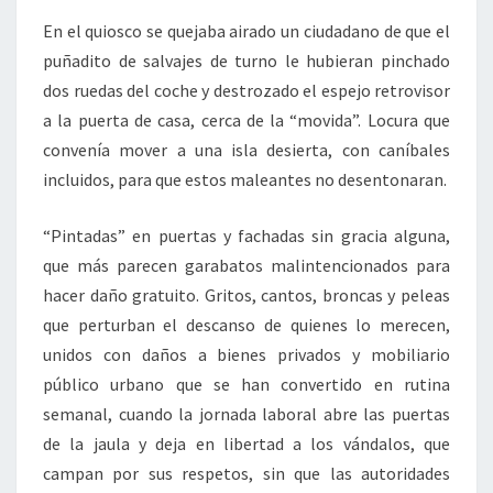
En el quiosco se quejaba airado un ciudadano de que el
puñadito de salvajes de turno le hubieran pinchado
dos ruedas del coche y destrozado el espejo retrovisor
a la puerta de casa, cerca de la “movida”. Locura que
convenía mover a una isla desierta, con caníbales
incluidos, para que estos maleantes no desentonaran.
“Pintadas” en puertas y fachadas sin gracia alguna,
que más parecen garabatos malintencionados para
hacer daño gratuito. Gritos, cantos, broncas y peleas
que perturban el descanso de quienes lo merecen,
unidos con daños a bienes privados y mobiliario
público urbano que se han convertido en rutina
semanal, cuando la jornada laboral abre las puertas
de la jaula y deja en libertad a los vándalos, que
campan por sus respetos, sin que las autoridades