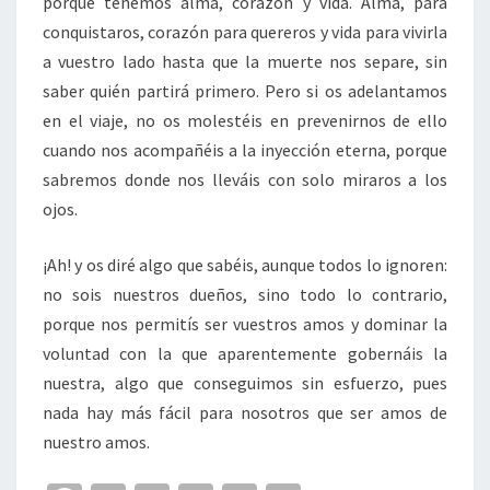
porque tenemos alma, corazón y vida. Alma, para
conquistaros, corazón para quereros y vida para vivirla
a vuestro lado hasta que la muerte nos separe, sin
saber quién partirá primero. Pero si os adelantamos
en el viaje, no os molestéis en prevenirnos de ello
cuando nos acompañéis a la inyección eterna, porque
sabremos donde nos lleváis con solo miraros a los
ojos.
¡Ah! y os diré algo que sabéis, aunque todos lo ignoren:
no sois nuestros dueños, sino todo lo contrario,
porque nos permitís ser vuestros amos y dominar la
voluntad con la que aparentemente gobernáis la
nuestra, algo que conseguimos sin esfuerzo, pues
nada hay más fácil para nosotros que ser amos de
nuestro amos.