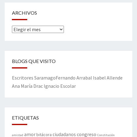
ARCHIVOS
Archivos
BLOGS QUE VISITO
Escritores
Saramago
Fernando Arrabal
Isabel Allende
Ana María Drac
Ignacio Escolar
ETIQUETAS
amor
congreso
ciudadanos
bitácora
amistad
Constitución