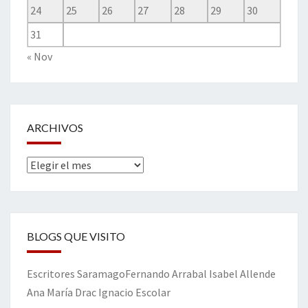
24
25
26
27
28
29
30
31
« Nov
ARCHIVOS
Archivos
BLOGS QUE VISITO
Escritores
Saramago
Fernando Arrabal
Isabel Allende
Ana María Drac
Ignacio Escolar