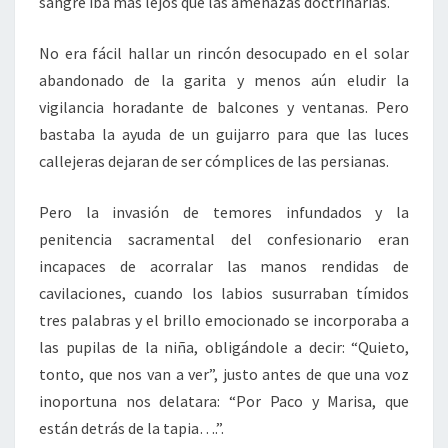
sangre iba más lejos que las amenazas doctrinarias.
No era fácil hallar un rincón desocupado en el solar
abandonado de la garita y menos aún eludir la
vigilancia horadante de balcones y ventanas. Pero
bastaba la ayuda de un guijarro para que las luces
callejeras dejaran de ser cómplices de las persianas.
Pero la invasión de temores infundados y la
penitencia sacramental del confesionario eran
incapaces de acorralar las manos rendidas de
cavilaciones, cuando los labios susurraban tímidos
tres palabras y el brillo emocionado se incorporaba a
las pupilas de la niña, obligándole a decir: “Quieto,
tonto, que nos van a ver”, justo antes de que una voz
inoportuna nos delatara: “Por Paco y Marisa, que
están detrás de la tapia….”.