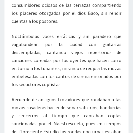
consumidores ociosos de las terrazas compartiendo
los placeres otorgados por el dios Baco, sin rendir
cuentas a los postores.
Noctámbulas voces erráticas y sin paradero que
vagabundean por la ciudad con guitarras
destempladas, cantando viejos repertorios de
canciones coreadas por los oyentes que hacen corro
en torno a los tunantes, mirando de reojo a las mozas
embelesadas con los cantos de sirena entonados por
los seductores coplistas.
Recuerdo de antiguos trovadores que rondaban a las
mozas casaderas haciendo sonar salterios, bandurrias
y cencerros al tiempo que cantaban coplas
sancionadas por el Maestrescuela, pues en tiempos
del floreciente Estudio las rondas nocturnas estaban