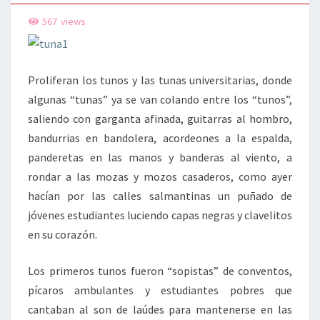
567
views
Proliferan los tunos y las tunas universitarias, donde
algunas “tunas” ya se van colando entre los “tunos”,
saliendo con garganta afinada, guitarras al hombro,
bandurrias en bandolera, acordeones a la espalda,
panderetas en las manos y banderas al viento, a
rondar a las mozas y mozos casaderos, como ayer
hacían por las calles salmantinas un puñado de
jóvenes estudiantes luciendo capas negras y clavelitos
en su corazón.
Los primeros tunos fueron “sopistas” de conventos,
pícaros ambulantes y estudiantes pobres que
cantaban al son de laúdes para mantenerse en las