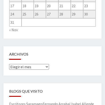
17
18
19
20
21
22
23
24
25
26
27
28
29
30
31
« Nov
ARCHIVOS
Archivos
BLOGS QUE VISITO
Escritores
Saramago
Fernando Arrabal
Isabel Allende