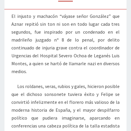
SEÑOR
RODRÍGUEZ
El injusto y machacón “váyase señor González” que
Aznar repitió sin ton ni son en todo lugar cada tres
segundos, fue inspirado por un condenado en el
madrileño juzgado nº 8 de lo penal, por delito
continuado de injuria grave contra el coordinador de
Urgencias del Hospital Severo Ochoa de Leganés Luis
Montes, a quien se hartó de llamarle nazi en diversos
medios.
Los roldanes, veras, rubios y gales, hicieron posible
que el dichoso sonsonete tuviera éxito y Felipe se
convirtió infelizmente en el florero más valioso de la
moderna historia de España, y el mayor despilfarro
político que pudiera imaginarse, aparcando en
conferencias una cabeza política de la talla estadista