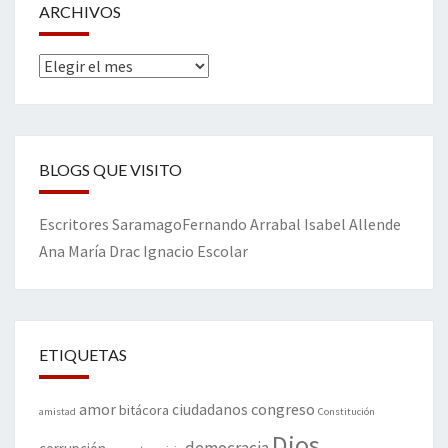
ARCHIVOS
Archivos
BLOGS QUE VISITO
Escritores
Saramago
Fernando Arrabal
Isabel Allende
Ana María Drac
Ignacio Escolar
ETIQUETAS
amor
congreso
ciudadanos
bitácora
amistad
Constitución
Dios