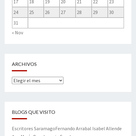
17
18
19
20
21
22
23
24
25
26
27
28
29
30
31
« Nov
ARCHIVOS
Archivos
BLOGS QUE VISITO
Escritores
Saramago
Fernando Arrabal
Isabel Allende