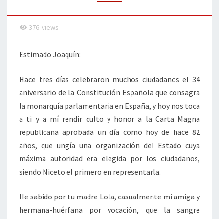
REPUBLICANO
376
views
Estimado Joaquín:
Hace tres días celebraron muchos ciudadanos el 34
aniversario de la Constitución Española que consagra
la monarquía parlamentaria en España, y hoy nos toca
a ti y a mí rendir culto y honor a la Carta Magna
republicana aprobada un día como hoy de hace 82
años, que ungía una organización del Estado cuya
máxima autoridad era elegida por los ciudadanos,
siendo Niceto el primero en representarla.
He sabido por tu madre Lola, casualmente mi amiga y
hermana-huérfana por vocación, que la sangre