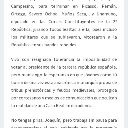
Campesino, para terminar en Picasso, Pemán,
Ortega, Severo Ochoa, Muñoz Seca,…y Unamuno,
diputado en las Cortes Constituyentes de la 2ª
República, jurando todos lealtad a ella, pues incluso
los militares que se sublevaron, vitorearon a la
República en sus bandos rebeldes.
Vivo con resignada tolerancia la imposibilidad de
votar al presidente de la tercera república española,
pero mantengo la esperanza en que jóvenes como tú
boten de una vez esta anacrónica monarquía propia de
tribus prehistóricas y feudos medievales, protegida
por cortesanos y medios de comunicación que ocultan
la realidad de una Casa Real en decadencia.
No tengas prisa, Joaquín, pero trabaja sin pausa para
desanacronizar el país, sabiendo que la monarquía