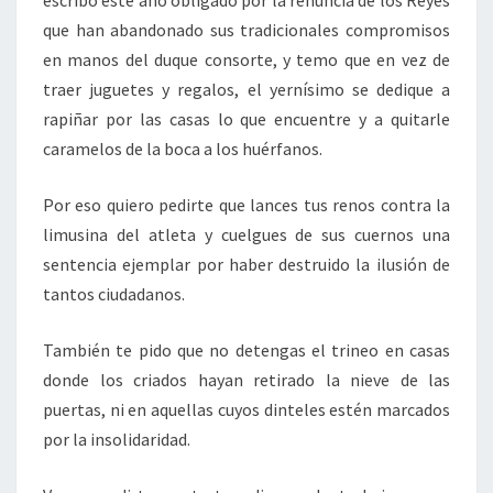
escribo este año obligado por la renuncia de los Reyes
que han abandonado sus tradicionales compromisos
en manos del duque consorte, y temo que en vez de
traer juguetes y regalos, el yernísimo se dedique a
rapiñar por las casas lo que encuentre y a quitarle
caramelos de la boca a los huérfanos.
Por eso quiero pedirte que lances tus renos contra la
limusina del atleta y cuelgues de sus cuernos una
sentencia ejemplar por haber destruido la ilusión de
tantos ciudadanos.
También te pido que no detengas el trineo en casas
donde los criados hayan retirado la nieve de las
puertas, ni en aquellas cuyos dinteles estén marcados
por la insolidaridad.