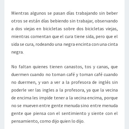
Mientras algunos se pasan días trabajando sin beber
otros se están días bebiendo sin trabajar, observando
a dos viejas en bicicletas sobre dos bicicletas viejas,
mientras comentan que el cura tiene sida, pero que el
sida se cura, rodeando una negra encinta con una cinta
negra.
No faltan quienes tienen canastos, tos y canas, que
duermen cuando no toman café y toman café cuando
no duermen, y van a ver a la profesora de inglés sin
poderle ver las ingles a la profesora, ya que la vecina
de encima les impide tener a la vecina encima, porque
no se mueven entre gente menuda sino entre menuda
gente que piensa con el sentimiento y siente con el
pensamiento, como dijo quien lo dijo.