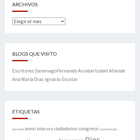
ARCHIVOS
Archivos
BLOGS QUE VISITO
Escritores
Saramago
Fernando Arrabal
Isabel Allende
Ana María Drac
Ignacio Escolar
ETIQUETAS
amor
congreso
ciudadanos
bitácora
amistad
Constitución
Dios