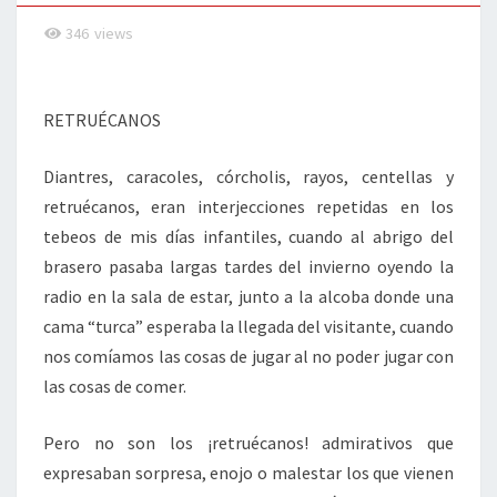
346
views
RETRUÉCANOS
Diantres, caracoles, córcholis, rayos, centellas y
retruécanos, eran interjecciones repetidas en los
tebeos de mis días infantiles, cuando al abrigo del
brasero pasaba largas tardes del invierno oyendo la
radio en la sala de estar, junto a la alcoba donde una
cama “turca” esperaba la llegada del visitante, cuando
nos comíamos las cosas de jugar al no poder jugar con
las cosas de comer.
Pero no son los ¡retruécanos! admirativos que
expresaban sorpresa, enojo o malestar los que vienen