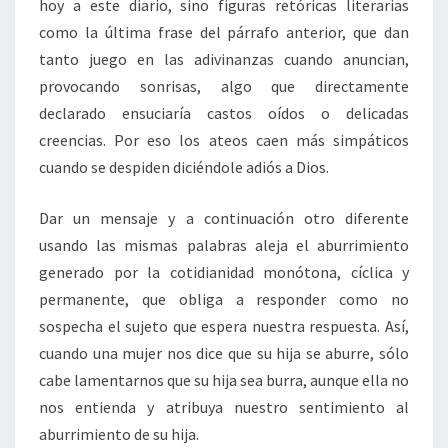
hoy a este diario, sino figuras retóricas literarias
como la última frase del párrafo anterior, que dan
tanto juego en las adivinanzas cuando anuncian,
provocando sonrisas, algo que directamente
declarado ensuciaría castos oídos o delicadas
creencias. Por eso los ateos caen más simpáticos
cuando se despiden diciéndole adiós a Dios.
Dar un mensaje y a continuación otro diferente
usando las mismas palabras aleja el aburrimiento
generado por la cotidianidad monótona, cíclica y
permanente, que obliga a responder como no
sospecha el sujeto que espera nuestra respuesta. Así,
cuando una mujer nos dice que su hija se aburre, sólo
cabe lamentarnos que su hija sea burra, aunque ella no
nos entienda y atribuya nuestro sentimiento al
aburrimiento de su hija.