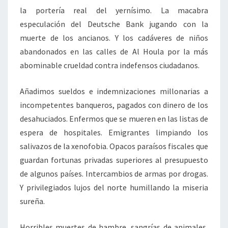
la portería real del yernísimo. La macabra
especulación del Deutsche Bank jugando con la
muerte de los ancianos. Y los cadáveres de niños
abandonados en las calles de Al Houla por la más
abominable crueldad contra indefensos ciudadanos.
Añadimos sueldos e indemnizaciones millonarias a
incompetentes banqueros, pagados con dinero de los
desahuciados. Enfermos que se mueren en las listas de
espera de hospitales. Emigrantes limpiando los
salivazos de la xenofobia. Opacos paraísos fiscales que
guardan fortunas privadas superiores al presupuesto
de algunos países. Intercambios de armas por drogas.
Y privilegiados lujos del norte humillando la miseria
sureña.
Horribles muertes de hambre, sangrías de animales,