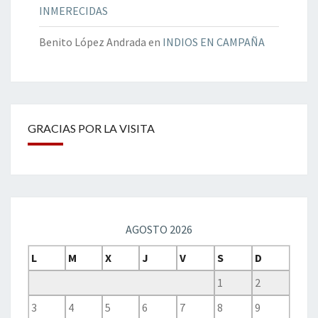
INMERECIDAS
Benito López Andrada
en
INDIOS EN CAMPAÑA
GRACIAS POR LA VISITA
AGOSTO 2026
L
M
X
J
V
S
D
1
2
3
4
5
6
7
8
9