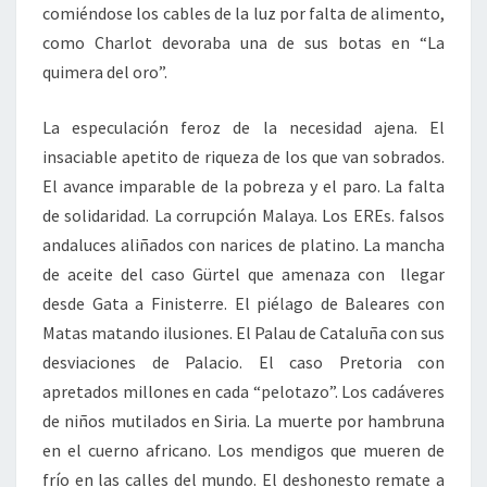
comiéndose los cables de la luz por falta de alimento,
como Charlot devoraba una de sus botas en “La
quimera del oro”.
La especulación feroz de la necesidad ajena. El
insaciable apetito de riqueza de los que van sobrados.
El avance imparable de la pobreza y el paro. La falta
de solidaridad. La corrupción Malaya. Los EREs. falsos
andaluces aliñados con narices de platino. La mancha
de aceite del caso Gürtel que amenaza con llegar
desde Gata a Finisterre. El piélago de Baleares con
Matas matando ilusiones. El Palau de Cataluña con sus
desviaciones de Palacio. El caso Pretoria con
apretados millones en cada “pelotazo”. Los cadáveres
de niños mutilados en Siria. La muerte por hambruna
en el cuerno africano. Los mendigos que mueren de
frío en las calles del mundo. El deshonesto remate a