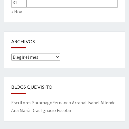
31
« Nov
ARCHIVOS
Archivos
BLOGS QUE VISITO
Escritores
Saramago
Fernando Arrabal
Isabel Allende
Ana María Drac
Ignacio Escolar