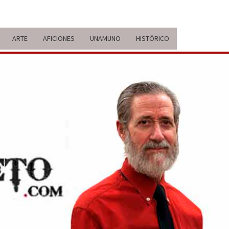
ARTE
AFICIONES
UNAMUNO
HISTÓRICO
ERARIO
IDA Y