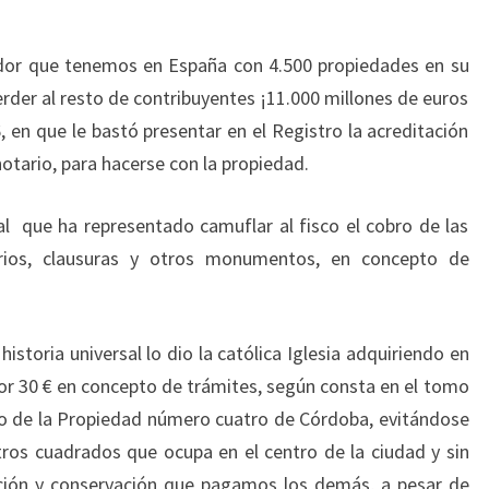
ador que tenemos en España con 4.500 propiedades en su
erder al resto de contribuyentes ¡11.000 millones de euros
 en que le bastó presentar en el Registro la acreditación
otario, para hacerse con la propiedad.
l que ha representado camuflar al fisco el cobro de las
rios, clausuras y otros monumentos, en concepto de
historia universal lo dio la católica Iglesia adquiriendo en
r 30 € en concepto de trámites, según consta en el tomo
stro de la Propiedad número cuatro de Córdoba, evitándose
ros cuadrados que ocupa en el centro de la ciudad y sin
ación y conservación que pagamos los demás, a pesar de