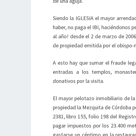
de una aguja.
Siendo la IGLESIA el mayor arrend
haber, no paga el IBI, haciéndonos p
al año! desde el 2 de marzo de 2006,
de propiedad emitida por el obispo-n
A esto hay que sumar el fraude lega
entradas a los templos, monaste
donativos por la visita.
El mayor pelotazo inmobiliario de la 
propiedad la Mezquita de Córdoba po
2381, libro 155, folio 198 del Regi
pagar impuestos por los 23.400 met
gastarse un céntimo en la restaur