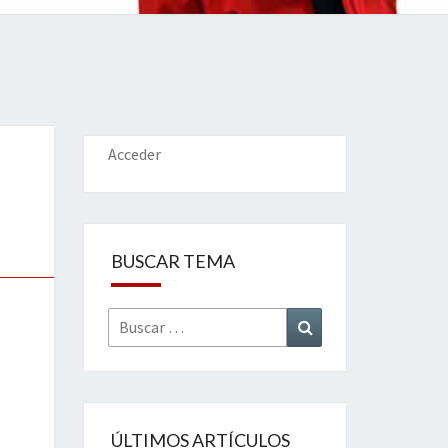
IONES
Acceder
BUSCAR TEMA
Buscar
Buscar
por:
ÚLTIMOS ARTÍCULOS