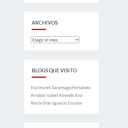
ARCHIVOS
Archivos
BLOGS QUE VISITO
Escritores
Saramago
Fernando
Arrabal
Isabel Allende
Ana
María Drac
Ignacio Escolar