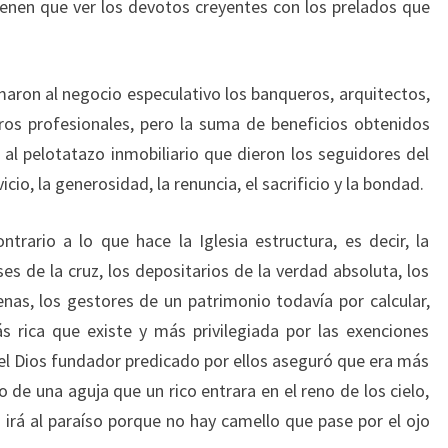
tienen que ver los devotos creyentes con los prelados que
maron al negocio especulativo los banqueros, arquitectos,
tros profesionales, pero la suma de beneficios obtenidos
al pelotatazo inmobiliario que dieron los seguidores del
icio, la generosidad, la renuncia, el sacrificio y la bondad.
ntrario a lo que hace la Iglesia estructura, es decir, la
es de la cruz, los depositarios de la verdad absoluta, los
nas, los gestores de un patrimonio todavía por calcular,
s rica que existe y más privilegiada por las exenciones
 el Dios fundador predicado por ellos aseguró que era más
o de una aguja que un rico entrara en el reno de los cielo,
 irá al paraíso porque no hay camello que pase por el ojo