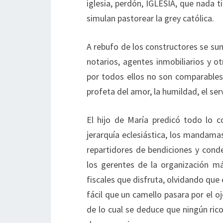
iglesia, perdón, IGLESIA, que nada 
simulan pastorear la grey católica.
A rebufo de los constructores se su
notarios, agentes inmobiliarios y o
por todos ellos no son comparables 
profeta del amor, la humildad, el serv
El hijo de María predicó todo lo co
jerarquía eclesiástica, los mandamas
repartidores de bendiciones y conde
los gerentes de la organización má
fiscales que disfruta, olvidando que
fácil que un camello pasara por el oj
de lo cual se deduce que ningún rico