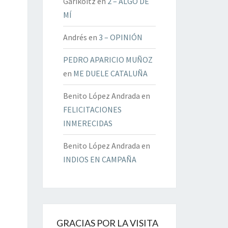
Garikoitz
en
2 – ALGO DE
MÍ
Andrés
en
3 – OPINIÓN
PEDRO APARICIO MUÑOZ
en
ME DUELE CATALUÑA
Benito López Andrada
en
FELICITACIONES
INMERECIDAS
Benito López Andrada
en
INDIOS EN CAMPAÑA
GRACIAS POR LA VISITA