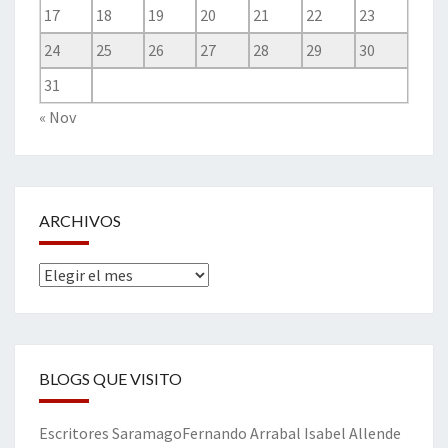
17
18
19
20
21
22
23
24
25
26
27
28
29
30
31
« Nov
ARCHIVOS
Archivos
BLOGS QUE VISITO
Escritores
Saramago
Fernando Arrabal
Isabel Allende