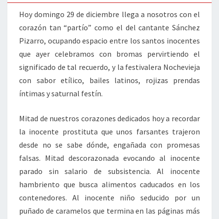
Hoy domingo 29 de diciembre llega a nosotros con el
corazón tan “partío” como el del cantante Sánchez
Pizarro, ocupando espacio entre los santos inocentes
que ayer celebramos con bromas pervirtiendo el
significado de tal recuerdo, y la festivalera Nochevieja
con sabor etílico, bailes latinos, rojizas prendas
íntimas y saturnal festín.
Mitad de nuestros corazones dedicados hoy a recordar
la inocente prostituta que unos farsantes trajeron
desde no se sabe dónde, engañada con promesas
falsas. Mitad descorazonada evocando al inocente
parado sin salario de subsistencia. Al inocente
hambriento que busca alimentos caducados en los
contenedores. Al inocente niño seducido por un
puñado de caramelos que termina en las páginas más