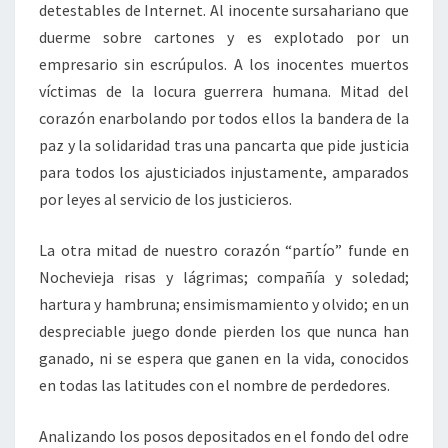
detestables de Internet. Al inocente sursahariano que
duerme sobre cartones y es explotado por un
empresario sin escrúpulos. A los inocentes muertos
víctimas de la locura guerrera humana. Mitad del
corazón enarbolando por todos ellos la bandera de la
paz y la solidaridad tras una pancarta que pide justicia
para todos los ajusticiados injustamente, amparados
por leyes al servicio de los justicieros.
La otra mitad de nuestro corazón “partío” funde en
Nochevieja risas y lágrimas; compañía y soledad;
hartura y hambruna; ensimismamiento y olvido; en un
despreciable juego donde pierden los que nunca han
ganado, ni se espera que ganen en la vida, conocidos
en todas las latitudes con el nombre de perdedores.
Analizando los posos depositados en el fondo del odre