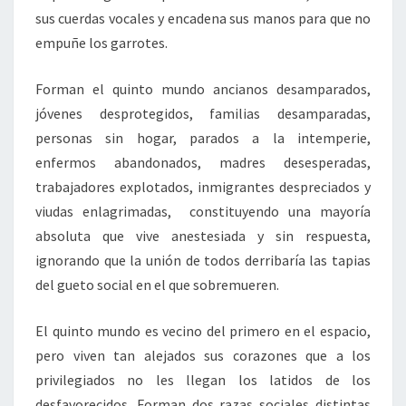
sus cuerdas vocales y encadena sus manos para que no
empuñe los garrotes.
Forman el quinto mundo ancianos desamparados,
jóvenes desprotegidos, familias desamparadas,
personas sin hogar, parados a la intemperie,
enfermos abandonados, madres desesperadas,
trabajadores explotados, inmigrantes despreciados y
viudas enlagrimadas, constituyendo una mayoría
absoluta que vive anestesiada y sin respuesta,
ignorando que la unión de todos derribaría las tapias
del gueto social en el que sobremueren.
El quinto mundo es vecino del primero en el espacio,
pero viven tan alejados sus corazones que a los
privilegiados no les llegan los latidos de los
desfavorecidos. Forman dos razas sociales distintas