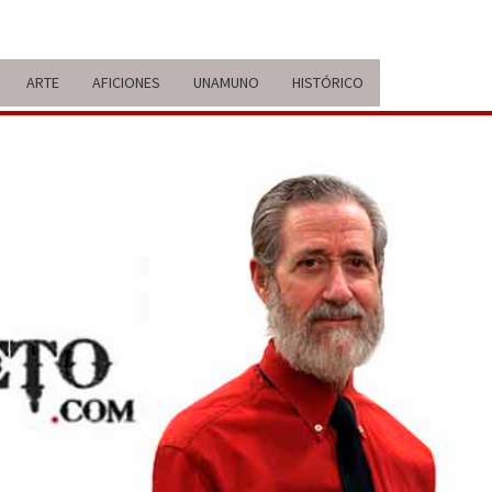
ARTE
AFICIONES
UNAMUNO
HISTÓRICO
ERARIO
IDA Y