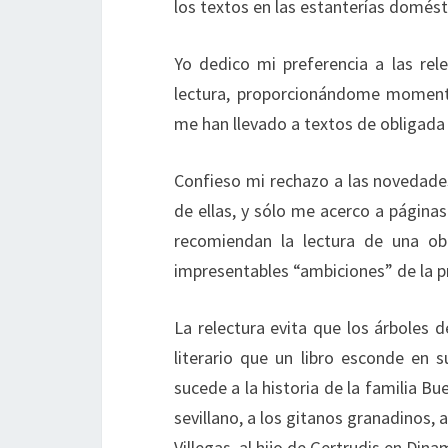
los textos en las estanterías domést
Yo dedico mi preferencia a las re
lectura, proporcionándome momento
me han llevado a textos de obligada 
Confieso mi rechazo a las novedades
de ellas, y sólo me acerco a página
recomiendan la lectura de una ob
impresentables “ambiciones” de la p
La relectura evita que los árboles 
literario que un libro esconde en s
sucede a la historia de la familia Bu
sevillano, a los gitanos granadinos, 
Villegas, al hijo de Gertrudis en Din