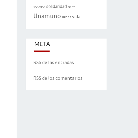
solidaridad
sociedad
tierra
Unamuno
vida
urnas
META
RSS de las entradas
RSS de los comentarios