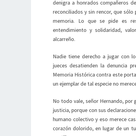
denigra a honrados compañeros de
reconciliados y sin rencor, que sól
memoria. Lo que se pide es resp
entendimiento y solidaridad, va
alcarreño.
Nadie tiene derecho a jugar con lo
jueces desatienden la denuncia pr
Memoria Histórica contra este porta
un ejemplar de tal especie no merec
No todo vale, señor Hernando, por g
justicia, porque con sus declaracion
humano colectivo y eso merece cas
corazón dolorido, en lugar de un tu