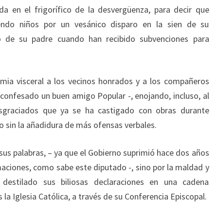
a en el frigorífico de la desvergüenza, para decir que
endo niños por un vesánico disparo en la sien de su
o de su padre cuando han recibido subvenciones para
mia visceral a los vecinos honrados y a los compañeros
confesado un buen amigo Popular -, enojando, incluso, al
sgraciados que ya se ha castigado con obras durante
io sin la añadidura de más ofensas verbales.
sus palabras, – ya que el Gobierno suprimió hace dos años
aciones, como sabe este diputado -, sino por la maldad y
destilado sus biliosas declaraciones en una cadena
 la Iglesia Católica, a través de su Conferencia Episcopal.