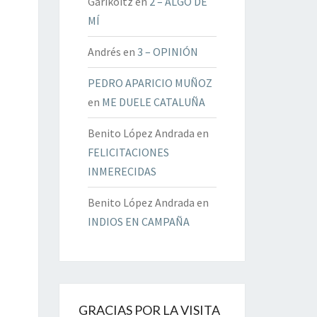
Garikoitz
en
2 – ALGO DE
MÍ
Andrés
en
3 – OPINIÓN
PEDRO APARICIO MUÑOZ
en
ME DUELE CATALUÑA
Benito López Andrada
en
FELICITACIONES
INMERECIDAS
Benito López Andrada
en
INDIOS EN CAMPAÑA
GRACIAS POR LA VISITA