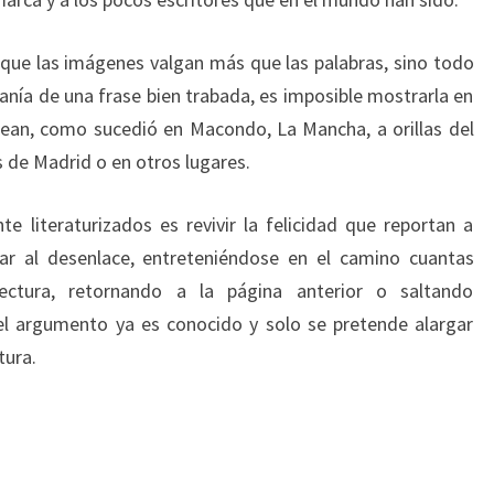
 que las imágenes valgan más que las palabras, sino todo
sanía de una frase bien trabada, es imposible mostrarla en
ean, como sucedió en Macondo, La Mancha, a orillas del
es de Madrid o en otros lugares.
e literaturizados es revivir la felicidad que reportan a
egar al desenlace, entreteniéndose en el camino cuantas
lectura, retornando a la página anterior o saltando
el argumento ya es conocido y solo se pretende alargar
tura.