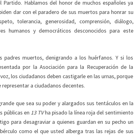
l Partido. Hablamos del honor de muchos españoles ya
o piden dar con el paradero de sus muertos para honrar su
eto, tolerancia, generosidad, comprensión, diálogo,
lores humanos y democráticos desconocidos para este
s padres muertos, denigrando a los huérfanos. Y si los
esentada por la Asociación para la Recuperación de la
voz, los ciudadanos deben castigarle en las urnas, porque
e representar a ciudadanos decentes.
rande que sea su poder y alargados sus tentáculos en la
es públicas en
13 TV
ha pisado la línea roja del sentimiento
tigo para desagraviar a quienes guardan en su pecho un
bérculo como el que usted alberga tras las rejas de sus