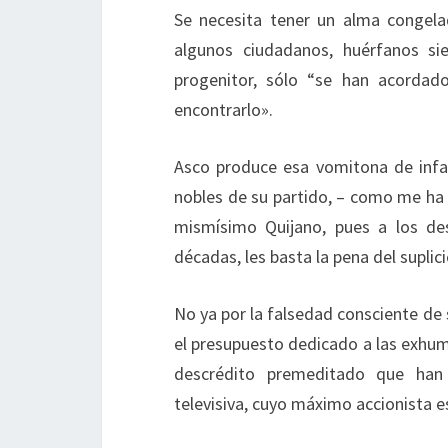
Se necesita tener un alma congelad
algunos ciudadanos, huérfanos si
progenitor, sólo “se han acordad
encontrarlo».
Asco produce esa vomitona de infa
nobles de su partido, – como me ha 
mismísimo Quijano, pues a los de
décadas, les basta la pena del suplic
No ya por la falsedad consciente de 
el presupuesto dedicado a las exhum
descrédito premeditado que han 
televisiva, cuyo máximo accionista es