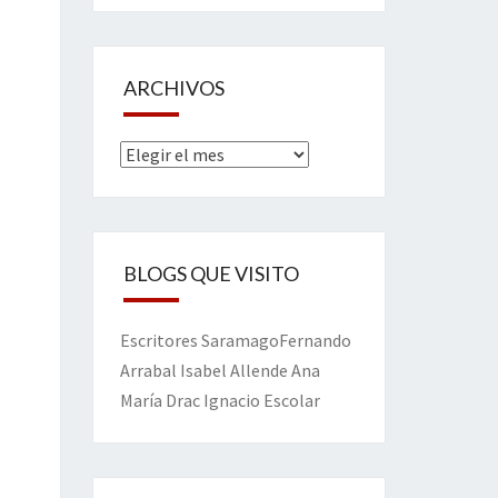
ARCHIVOS
Archivos
BLOGS QUE VISITO
Escritores
Saramago
Fernando
Arrabal
Isabel Allende
Ana
María Drac
Ignacio Escolar