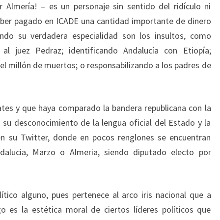
 Almería! – es un personaje sin sentido del ridículo ni
aber pagado en ICADE una cantidad importante de dinero
ndo su verdadera especialidad son los insultos, como
al juez Pedraz; identificando Andalucía con Etiopía;
el millón de muertos; o responsabilizando a los padres de
ates y que haya comparado la bandera republicana con la
 su desconocimiento de la lengua oficial del Estado y la
 en su Twitter, donde en pocos renglones se encuentran
dalucia, Marzo o Almeria, siendo diputado electo por
ítico alguno, pues pertenece al arco iris nacional que a
 es la estética moral de ciertos líderes políticos que