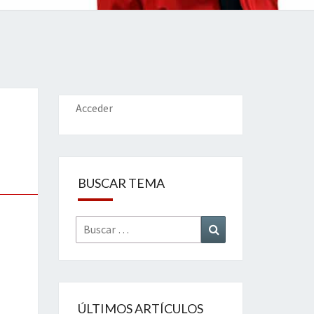
IONES
Acceder
BUSCAR TEMA
Buscar
Buscar
por:
ÚLTIMOS ARTÍCULOS