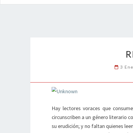
R
3 En
Hay lectores voraces que consumen
circunscriben a un género literario 
su erudición; y no faltan quienes le