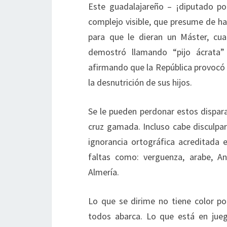
Este guadalajareño – ¡diputado por
complejo visible, que presume de h
para que le dieran un Máster, cua
demostró llamando “pijo ácrata” 
afirmando que la República provocó 
la desnutrición de sus hijos.
Se le pueden perdonar estos dispar
cruz gamada. Incluso cabe disculpar
ignorancia ortográfica acreditada
faltas como: verguenza, arabe, An
Almería.
Lo que se dirime no tiene color pol
todos abarca. Lo que está en juego