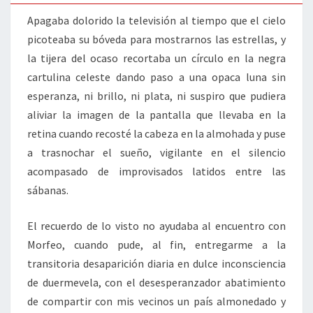
Apagaba dolorido la televisión al tiempo que el cielo
picoteaba su bóveda para mostrarnos las estrellas, y
la tijera del ocaso recortaba un círculo en la negra
cartulina celeste dando paso a una opaca luna sin
esperanza, ni brillo, ni plata, ni suspiro que pudiera
aliviar la imagen de la pantalla que llevaba en la
retina cuando recosté la cabeza en la almohada y puse
a trasnochar el sueño, vigilante en el silencio
acompasado de improvisados latidos entre las
sábanas.
El recuerdo de lo visto no ayudaba al encuentro con
Morfeo, cuando pude, al fin, entregarme a la
transitoria desaparición diaria en dulce inconsciencia
de duermevela, con el desesperanzador abatimiento
de compartir con mis vecinos un país almonedado y