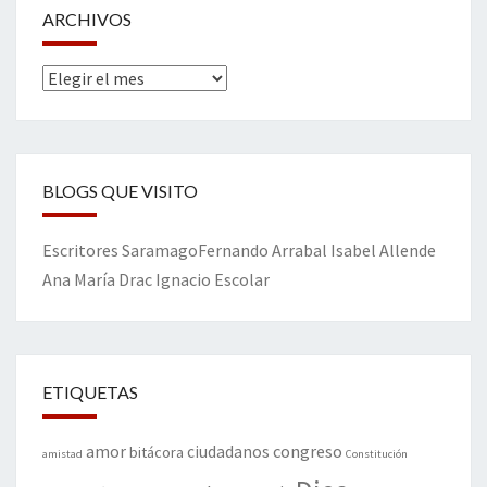
ARCHIVOS
Archivos
BLOGS QUE VISITO
Escritores
Saramago
Fernando Arrabal
Isabel Allende
Ana María Drac
Ignacio Escolar
ETIQUETAS
amor
congreso
ciudadanos
bitácora
amistad
Constitución