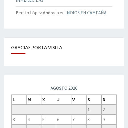
INMERECIDAS
Benito López Andrada
en
INDIOS EN CAMPAÑA
GRACIAS POR LA VISITA
AGOSTO 2026
L
M
X
J
V
S
D
1
2
3
4
5
6
7
8
9