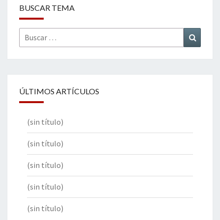
BUSCAR TEMA
Buscar
Buscar
por:
ÚLTIMOS ARTÍCULOS
(sin título)
(sin título)
(sin título)
(sin título)
(sin título)