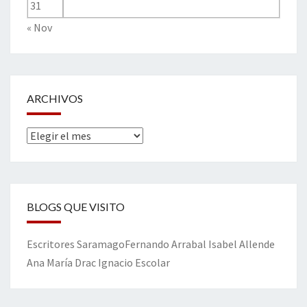
31
« Nov
ARCHIVOS
Archivos
BLOGS QUE VISITO
Escritores
Saramago
Fernando Arrabal
Isabel Allende
Ana María Drac
Ignacio Escolar