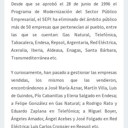
Desde que se aprobó el 28 de junio de 1996 el
Programa de Modernización del Sector Público
Empresarial, el SEPI ha eliminado del ámbito público
más de 50 empresas que pertenecían al pueblo, entre
las que se cuentan: Gas Natural, Telefónica,
Tabacalera, Endesa, Repsol, Argentaria, Red Eléctrica,
Aceralia, Iberia, Aldeasa, Enagas, Santa Bárbara,
Transmediterránea etc.
Y curiosamente, han pasado a gestionar las empresas
vendidas, los mismos que las vendieron,
encontrándonos a José María Aznar, Martín Villa, Luis
de Guindos, Pío Cabanillas y Elena Salgado en Endesa;
a Felipe González en Gas Natural; a Rodrigo Rato y
Eduardo Zaplana en Telefónica; a Miguel Boyer,
Ángeles Amador, Ángel Acebes y José Folgado en Red
Eléctrica; Luis Carlos Croissier en Repsol; etc.