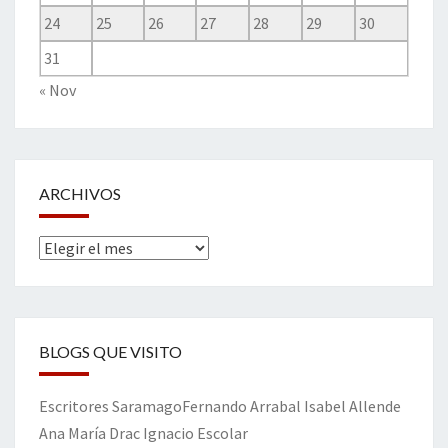
24
25
26
27
28
29
30
31
« Nov
ARCHIVOS
Archivos
BLOGS QUE VISITO
Escritores
Saramago
Fernando Arrabal
Isabel Allende
Ana María Drac
Ignacio Escolar