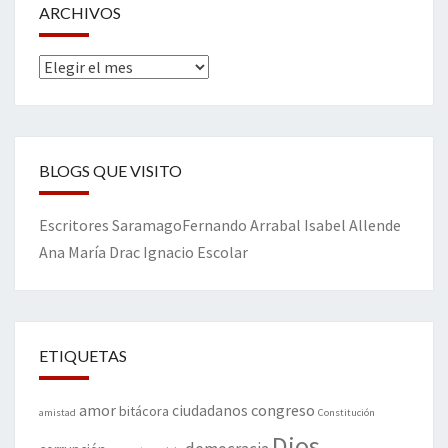
ARCHIVOS
Archivos
BLOGS QUE VISITO
Escritores
Saramago
Fernando Arrabal
Isabel Allende
Ana María Drac
Ignacio Escolar
ETIQUETAS
amor
congreso
ciudadanos
bitácora
amistad
Constitución
Dios