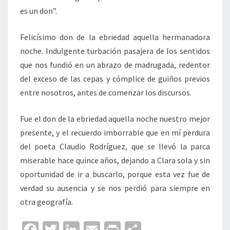
es un don”.
Felicísimo don de la ebriedad aquella hermanadora
noche. Indulgente turbación pasajera de los sentidos
que nos fundió en un abrazo de madrugada, redentor
del exceso de las cepas y cómplice de guiños previos
entre nosotros, antes de comenzar los discursos.
Fue el don de la ebriedad aquella noche nuestro mejor
presente, y el recuerdo imborrable que en mí perdura
del poeta Claudio Rodríguez, que se llevó la parca
miserable hace quince años, dejando a Clara sola y sin
oportunidad de ir a buscarlo, porque esta vez fue de
verdad su ausencia y se nos perdió para siempre en
otra geografía.
Fa
T
Li
E
Pr
C