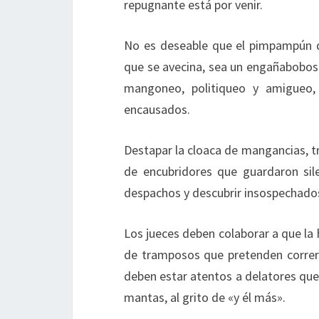
repugnante está por venir.
No es deseable que el pimpampún de
que se avecina, sea un engañabobos 
mangoneo, politiqueo y amigueo,
encausados.
Destapar la cloaca de mangancias, t
de encubridores que guardaron sil
despachos y descubrir insospechados
Los jueces deben colaborar a que la h
de tramposos que pretenden correr 
deben estar atentos a delatores que
mantas, al grito de «y él más».