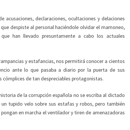
 acusaciones, declaraciones, ocultaciones y delaciones
que despiste al personal haciéndole olvidar el mamoneo,
 que han llevado presuntamente a cabo los actuales
rampancias y estafancias, nos permitirá conocer a cientos
encio ante lo que pasaba a diario por la puerta de sus
 cómplices de tan despreciables protagonistas.
istoria de la corrupción española no se escriba al dictado
un tupido velo sobre sus estafas y robos, pero también
 pongan en marcha el ventilador y tiren de amenazadoras