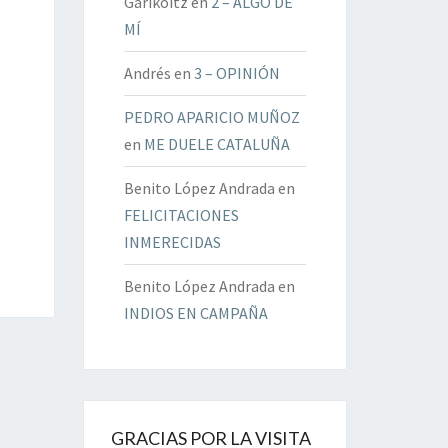
Garikoitz
en
2 – ALGO DE
MÍ
Andrés
en
3 – OPINIÓN
PEDRO APARICIO MUÑOZ
en
ME DUELE CATALUÑA
Benito López Andrada
en
FELICITACIONES
INMERECIDAS
Benito López Andrada
en
INDIOS EN CAMPAÑA
GRACIAS POR LA VISITA