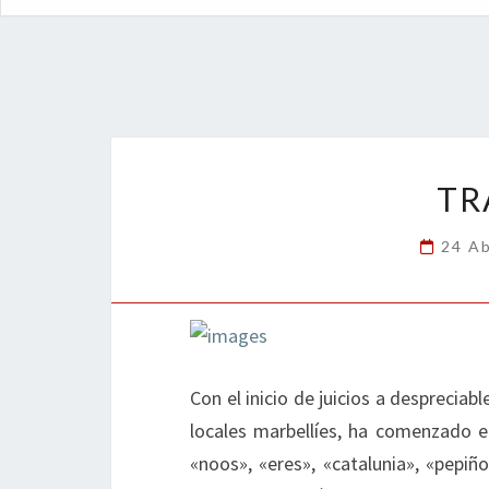
TR
24 Ab
Con el inicio de juicios a despreciabl
locales marbellíes, ha comenzado e
«noos», «eres», «catalunia», «pepiñ