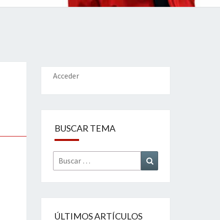
IONES
Acceder
BUSCAR TEMA
Buscar
Buscar
por:
ÚLTIMOS ARTÍCULOS