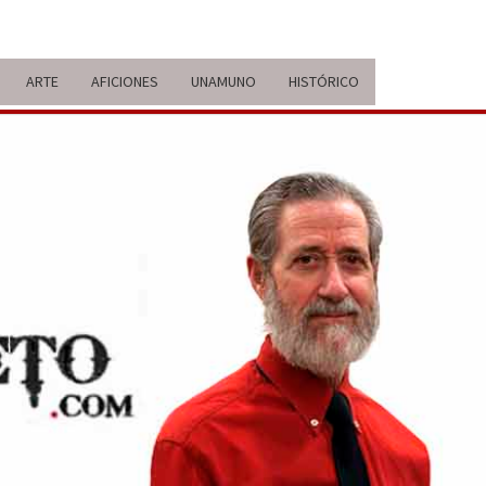
ARTE
AFICIONES
UNAMUNO
HISTÓRICO
ERARIO
IDA Y