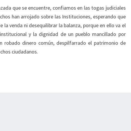
zada que se encuentre, confiamos en las togas judiciales
hos han arrojado sobre las Instituciones, esperando que
se la venda ni desequilibrar la balanza, porque en ello va el
institucional y la dignidad de un pueblo mancillado por
n robado dinero común, despilfarrado el patrimonio de
uchos ciudadanos.