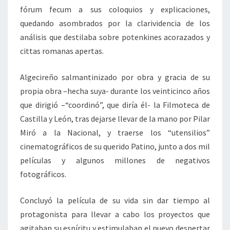
fórum fecum a sus coloquios y explicaciones,
quedando asombrados por la clarividencia de los
análisis que destilaba sobre potenkines acorazados y
cittas romanas apertas.
Algecireño salmantinizado por obra y gracia de su
propia obra –hecha suya- durante los veinticinco años
que dirigió –“coordinó”, que diría él- la Filmoteca de
Castilla y León, tras dejarse llevar de la mano por Pilar
Miró a la Nacional, y traerse los “utensilios”
cinematográficos de su querido Patino, junto a dos mil
películas y algunos millones de negativos
fotográficos.
Concluyó la película de su vida sin dar tiempo al
protagonista para llevar a cabo los proyectos que
agitaban su espíritu y estimulaban el nuevo despertar