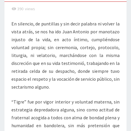
390
views
En silencio, de puntillas y sin decir palabra ni volver la
vista atrás, se nos ha ido Juan Antonio por manotazo
injusto de la vida, en acto íntimo, cumpliéndose
voluntad propia; sin ceremonia, cortejo, protocolo,
liturgia, ni velatorio, marchándose con la misma
discreción que en su vida testimonió, trabajando en la
retirada celda de su despacho, donde siempre tuvo
espacio el respeto y la vocación de servicio público, sin
sectarismo alguno.
“Tigre” fue por vigor interior y voluntad materna, sin
estrategia depredadora alguna, sino como actitud de
fraternal acogida a todos con alma de bondad plena y
humanidad en bandolera, sin más pretensión que