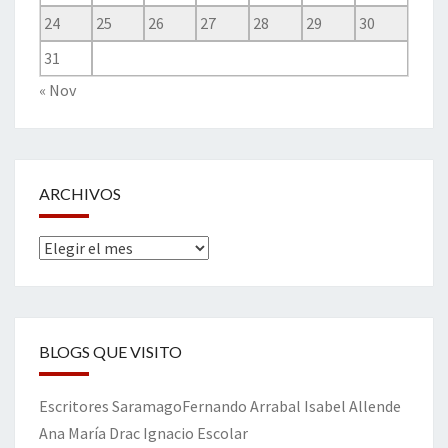
24
25
26
27
28
29
30
31
« Nov
ARCHIVOS
Archivos
BLOGS QUE VISITO
Escritores
Saramago
Fernando Arrabal
Isabel Allende
Ana María Drac
Ignacio Escolar