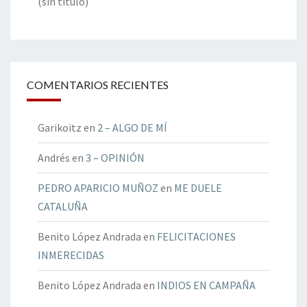
(sin título)
COMENTARIOS RECIENTES
Garikoitz
en
2 – ALGO DE MÍ
Andrés
en
3 – OPINIÓN
PEDRO APARICIO MUÑOZ
en
ME DUELE
CATALUÑA
Benito López Andrada
en
FELICITACIONES
INMERECIDAS
Benito López Andrada
en
INDIOS EN CAMPAÑA