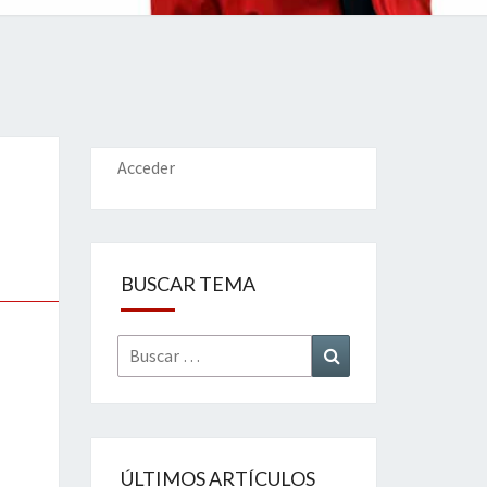
IONES
Acceder
BUSCAR TEMA
Buscar
Buscar
por:
ÚLTIMOS ARTÍCULOS