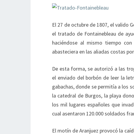
El 27 de octubre de 1807, el valido 
el tratado de Fontainebleau de ayud
haciéndose al mismo tiempo con l
abasteciera en las aliadas costas po
De esta forma, se autorizó a las tro
el enviado del borbón de leer la le
gabachas, donde se permitía a los so
la catedral de Burgos, la playa don
los mil lugares españoles que invad
cual asentaron 120.000 soldados fra
El motín de Aranjuez provocó la caí