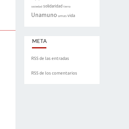
solidaridad
sociedad
tierra
Unamuno
vida
urnas
META
RSS de las entradas
RSS de los comentarios