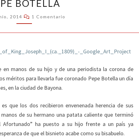
EPE BOTELLA
BOTELLA
Comentarios
nio, 2014
1 Comentario
ne en manos de su hijo y de una periodista la corona de
s méritos para llevarla fue coronado Pepe Botella un día
es, en la ciudad de Bayona.
es que los dos recibieron envenenada herencia de sus
 manos de su hermano una patata caliente que terminó
 Afortunado” ha puesto a su hijo frente a un país ya
esperanza de que el bisnieto acabe como su bisabuelo.