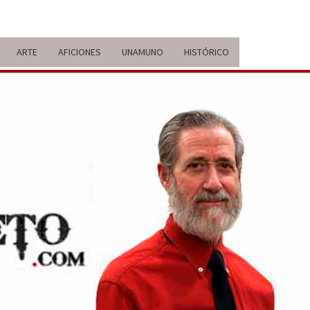
ARTE
AFICIONES
UNAMUNO
HISTÓRICO
ERARIO
IDA Y