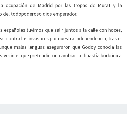
 la ocupación de Madrid por las tropas de Murat y la
o del todopoderoso dios emperador.
los españoles tuvimos que salir juntos a la calle con hoces,
ar contra los invasores por nuestra independencia, tras el
aunque malas lenguas aseguraron que Godoy conocía las
os vecinos que pretendieron cambiar la dinastía borbónica
PEPE