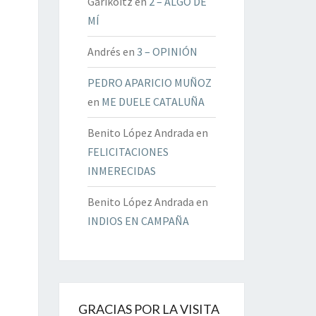
Garikoitz
en
2 – ALGO DE
MÍ
Andrés
en
3 – OPINIÓN
PEDRO APARICIO MUÑOZ
en
ME DUELE CATALUÑA
Benito López Andrada
en
FELICITACIONES
INMERECIDAS
Benito López Andrada
en
INDIOS EN CAMPAÑA
GRACIAS POR LA VISITA