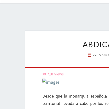
ABDIC
26 Novi
710
views
Desde que la monarquía española ad
territorial llevada a cabo por los r