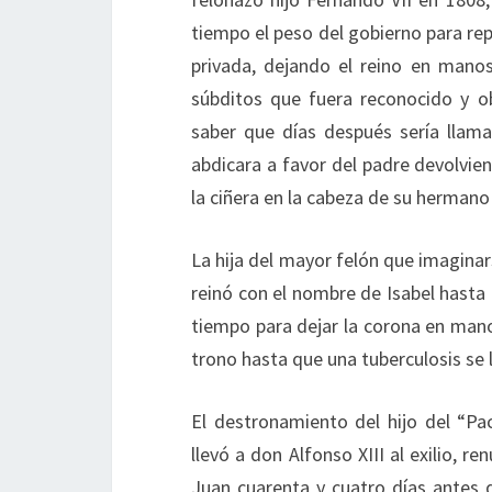
tiempo el peso del gobierno para rep
privada, dejando el reino en manos 
súbditos que fuera reconocido y o
saber que días después sería llam
abdicara a favor del padre devolvie
la ciñera en la cabeza de su hermano
La hija del mayor felón que imaginar
reinó con el nombre de Isabel hasta 
tiempo para dejar la corona en mano
trono hasta que una tuberculosis se l
El destronamiento del hijo del “Pa
llevó a don Alfonso XIII al exilio, r
Juan cuarenta y cuatro días antes 