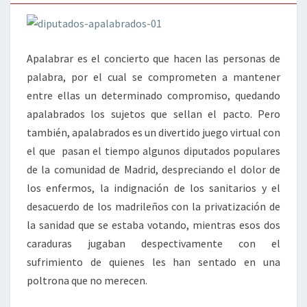
Apalabrar es el concierto que hacen las personas de
palabra, por el cual se comprometen a mantener
entre ellas un determinado compromiso, quedando
apalabrados los sujetos que sellan el pacto. Pero
también, apalabrados es un divertido juego virtual con
el que pasan el tiempo algunos diputados populares
de la comunidad de Madrid, despreciando el dolor de
los enfermos, la indignación de los sanitarios y el
desacuerdo de los madrileños con la privatización de
la sanidad que se estaba votando, mientras esos dos
caraduras jugaban despectivamente con el
sufrimiento de quienes les han sentado en una
poltrona que no merecen.