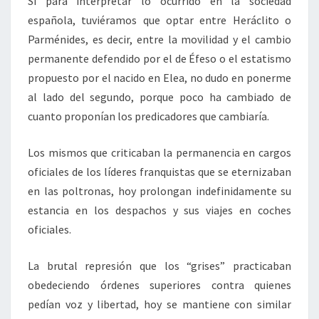
Si para interpretar lo ocurrido en la sociedad
española, tuviéramos que optar entre Heráclito o
Parménides, es decir, entre la movilidad y el cambio
permanente defendido por el de Éfeso o el estatismo
propuesto por el nacido en Elea, no dudo en ponerme
al lado del segundo, porque poco ha cambiado de
cuanto proponían los predicadores que cambiaría.
Los mismos que criticaban la permanencia en cargos
oficiales de los líderes franquistas que se eternizaban
en las poltronas, hoy prolongan indefinidamente su
estancia en los despachos y sus viajes en coches
oficiales.
La brutal represión que los “grises” practicaban
obedeciendo órdenes superiores contra quienes
pedían voz y libertad, hoy se mantiene con similar