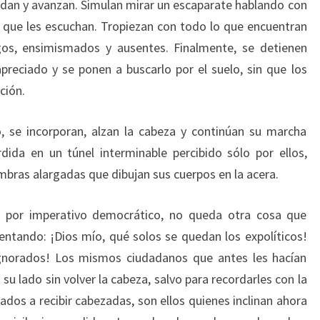
dan y avanzan. Simulan mirar un escaparate hablando con
 que les escuchan. Tropiezan con todo lo que encuentran
gos, ensimismados y ausentes. Finalmente, se detienen
reciado y se ponen a buscarlo por el suelo, sin que los
ción.
, se incorporan, alzan la cabeza y continúan su marcha
ida en un túnel interminable percibido sólo por ellos,
mbras alargadas que dibujan sus cuerpos en la acera.
es por imperativo democrático, no queda otra cosa que
ntando: ¡Dios mío, qué solos se quedan los expolíticos!
gnorados! Los mismos ciudadanos que antes les hacían
 su lado sin volver la cabeza, salvo para recordarles con la
dos a recibir cabezadas, son ellos quienes inclinan ahora