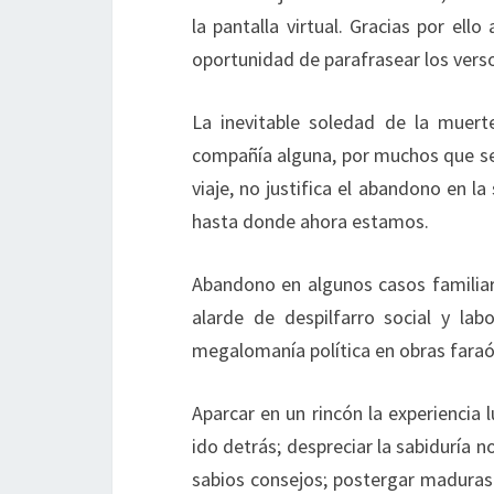
la pantalla virtual. Gracias por ell
oportunidad de parafrasear los vers
La inevitable soledad de la muert
compañía alguna, por muchos que se
viaje, no justifica el abandono en l
hasta donde ahora estamos.
Abandono en algunos casos familiar
alarde de despilfarro social y lab
megalomanía política en obras faraón
Aparcar en un rincón la experiencia
ido detrás; despreciar la sabiduría n
sabios consejos; postergar maduras 