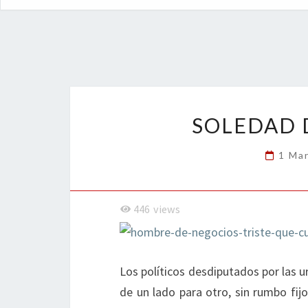
SOLEDAD 
1 Ma
446
views
Los políticos desdiputados por las 
de un lado para otro, sin rumbo fij