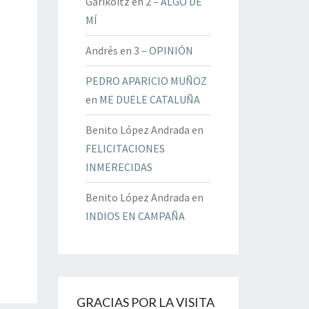
Garikoitz
en
2 – ALGO DE
MÍ
Andrés
en
3 – OPINIÓN
PEDRO APARICIO MUÑOZ
en
ME DUELE CATALUÑA
Benito López Andrada
en
FELICITACIONES
INMERECIDAS
Benito López Andrada
en
INDIOS EN CAMPAÑA
GRACIAS POR LA VISITA