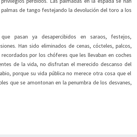
 privilegios perdidos. Las palmadas en la espada se han
 palmas de tango festejando la devolución del toro a los
 que pasan ya desapercibidos en saraos, festejos,
siones. Han sido eliminados de cenas, cócteles, palcos,
 recordados por los chóferes que les llevaban en coches
sentes de la vida, no disfrutan el merecido descanso del
sabio, porque su vida pública no merece otra cosa que el
ibles que se amontonan en la penumbra de los desvanes,