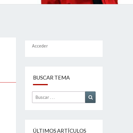
IONES
Acceder
BUSCAR TEMA
Buscar
Buscar
por:
ÚLTIMOS ARTÍCULOS