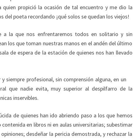
o a quien propició la ocasión de tal encuentro y me dio la
os del poeta recordando ¡qué solos se quedan los viejos!
e a la que nos enfrentaremos todos en solitario y sin
an los que toman nuestras manos en el andén del último
a sala de espera de la estación de quienes nos han llevado
 y siempre profesional, sin comprensión alguna, en un
oral que nadie evita, muy superior al despilfarro de la
icas inservibles.
 lúcida de quienes han ido abriendo paso a los que hemos
o contenida en libros ni en aulas universitarias; subestimar
opiniones; desdeñar la pericia demostrada, y rechazar la