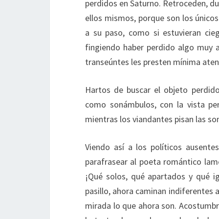
perdidos en Saturno. Retroceden, du
ellos mismos, porque son los únicos
a su paso, como si estuvieran cie
fingiendo haber perdido algo muy ap
transeúntes les presten mínima aten
Hartos de buscar el objeto perdido
como sonámbulos, con la vista perd
mientras los viandantes pisan las so
Viendo así a los políticos ausent
parafrasear al poeta romántico lame
¡Qué solos, qué apartados y qué i
pasillo, ahora caminan indiferentes a
mirada lo que ahora son. Acostumbra