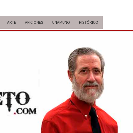
ARTE
AFICIONES
UNAMUNO
HISTÓRICO
ERARIO
IDA Y