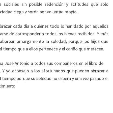
os sociales sin posible redención y actitudes que sólo
ciedad ciega y sorda por voluntad propia.
abrazar cada día a quienes todo lo han dado por aquellos
darse de corresponder a todos los bienes recibidos. Y más
aborean amargamente la soledad, porque los hijos que
el tiempo que a ellos pertenece y el cariño que merecen.
ba José Antonio a todos sus compañeros en el libro de
a. Y yo aconsejo a los afortunados que pueden abrazar a
el tiempo porque su soledad no espera y una vez pasado el
timiento.