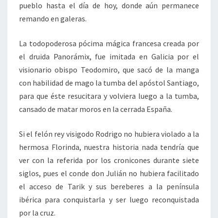
pueblo hasta el día de hoy, donde aún permanece
remando en galeras.
La todopoderosa pócima mágica francesa creada por
el druida Panorámix, fue imitada en Galicia por el
visionario obispo Teodomiro, que sacó de la manga
con habilidad de mago la tumba del apóstol Santiago,
para que éste resucitara y volviera luego a la tumba,
cansado de matar moros en la cerrada España.
Si el felón rey visigodo Rodrigo no hubiera violado a la
hermosa Florinda, nuestra historia nada tendría que
ver con la referida por los cronicones durante siete
siglos, pues el conde don Julián no hubiera facilitado
el acceso de Tarik y sus bereberes a la península
ibérica para conquistarla y ser luego reconquistada
por la cruz.