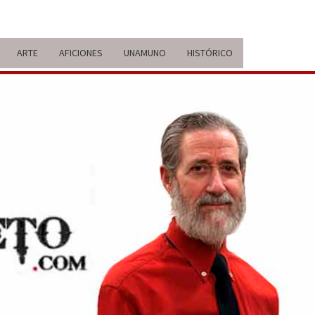
ARTE
AFICIONES
UNAMUNO
HISTÓRICO
ERARIO
IDA Y