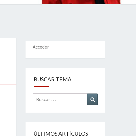
IONES
Acceder
BUSCAR TEMA
Buscar
Buscar
por:
ÚLTIMOS ARTÍCULOS