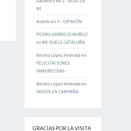
Garikoitz
en
2 – ALGO DE
MÍ
Andrés
en
3 – OPINIÓN
PEDRO APARICIO MUÑOZ
en
ME DUELE CATALUÑA
Benito López Andrada
en
FELICITACIONES
INMERECIDAS
Benito López Andrada
en
INDIOS EN CAMPAÑA
GRACIAS POR LA VISITA