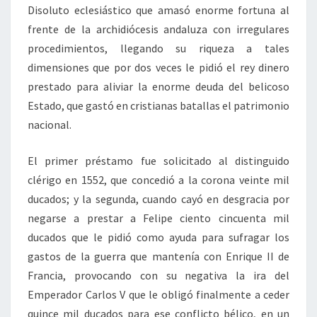
Disoluto eclesiástico que amasó enorme fortuna al
frente de la archidiócesis andaluza con irregulares
procedimientos, llegando su riqueza a tales
dimensiones que por dos veces le pidió el rey dinero
prestado para aliviar la enorme deuda del belicoso
Estado, que gastó en cristianas batallas el patrimonio
nacional.
El primer préstamo fue solicitado al distinguido
clérigo en 1552, que concedió a la corona veinte mil
ducados; y la segunda, cuando cayó en desgracia por
negarse a prestar a Felipe ciento cincuenta mil
ducados que le pidió como ayuda para sufragar los
gastos de la guerra que mantenía con Enrique II de
Francia, provocando con su negativa la ira del
Emperador Carlos V que le obligó finalmente a ceder
quince mil ducados para ese conflicto bélico, en un