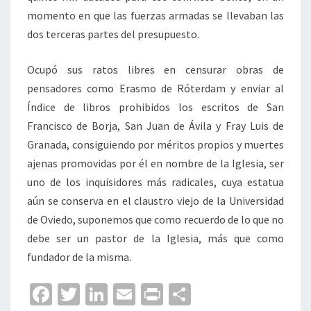
momento en que las fuerzas armadas se llevaban las
dos terceras partes del presupuesto.
Ocupó sus ratos libres en censurar obras de
pensadores como Erasmo de Róterdam y enviar al
Índice de libros prohibidos los escritos de San
Francisco de Borja, San Juan de Ávila y Fray Luis de
Granada, consiguiendo por méritos propios y muertes
ajenas promovidas por él en nombre de la Iglesia, ser
uno de los inquisidores más radicales, cuya estatua
aún se conserva en el claustro viejo de la Universidad
de Oviedo, suponemos que como recuerdo de lo que no
debe ser un pastor de la Iglesia, más que como
fundador de la misma.
Fa
T
Li
E
Pr
C