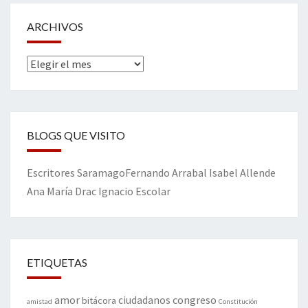
ARCHIVOS
Archivos
BLOGS QUE VISITO
Escritores
Saramago
Fernando Arrabal
Isabel Allende
Ana María Drac
Ignacio Escolar
ETIQUETAS
amor
congreso
ciudadanos
bitácora
amistad
Constitución