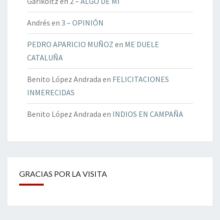
Garikoitz
en
2 – ALGO DE MÍ
Andrés
en
3 – OPINIÓN
PEDRO APARICIO MUÑOZ
en
ME DUELE
CATALUÑA
Benito López Andrada
en
FELICITACIONES
INMERECIDAS
Benito López Andrada
en
INDIOS EN CAMPAÑA
GRACIAS POR LA VISITA