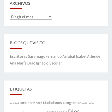
ARCHIVOS
Archivos
BLOGS QUE VISITO
Escritores
Saramago
Fernando Arrabal
Isabel Allende
Ana María Drac
Ignacio Escolar
ETIQUETAS
amor
congreso
ciudadanos
bitácora
amistad
Constitución
Dios