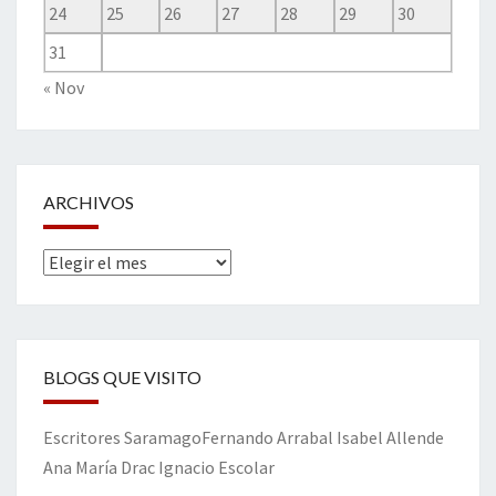
24
25
26
27
28
29
30
31
« Nov
ARCHIVOS
Archivos
BLOGS QUE VISITO
Escritores
Saramago
Fernando Arrabal
Isabel Allende
Ana María Drac
Ignacio Escolar