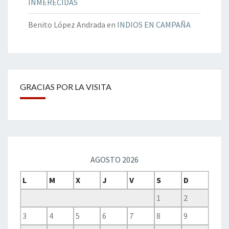
INMERECIDAS
Benito López Andrada
en
INDIOS EN CAMPAÑA
GRACIAS POR LA VISITA
AGOSTO 2026
L
M
X
J
V
S
D
1
2
3
4
5
6
7
8
9