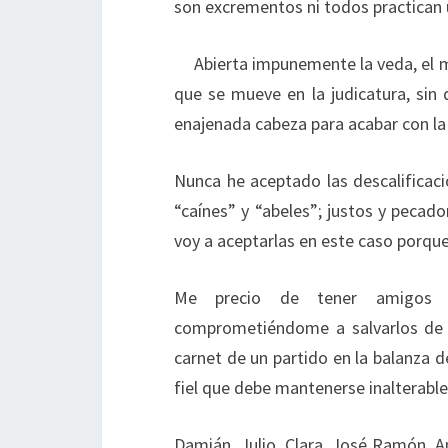
son excrementos ni todos practican 
Abierta impunemente la veda, el m
que se mueve en la judicatura, sin 
enajenada cabeza para acabar con la
Nunca he aceptado las descalificacio
“caínes” y “abeles”; justos y pecad
voy a aceptarlas en este caso porque
Me precio de tener amigos m
comprometiéndome a salvarlos de 
carnet de un partido en la balanza de
fiel que debe mantenerse inalterable 
Damián, Julio, Clara, José Ramón, A