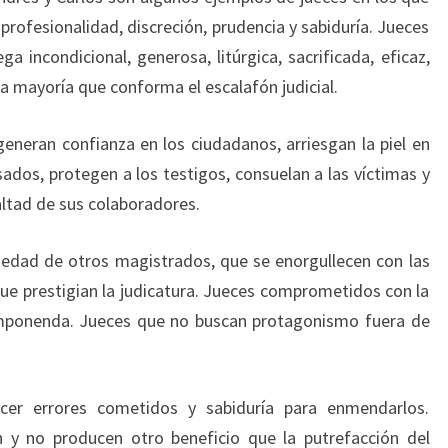
rofesionalidad, discreción, prudencia y sabiduría. Jueces
a incondicional, generosa, litúrgica, sacrificada, eficaz,
 la mayoría que conforma el escalafón judicial.
generan confianza en los ciudadanos, arriesgan la piel en
sados, protegen a los testigos, consuelan a las víctimas y
ealtad de sus colaboradores.
iedad de otros magistrados, que se enorgullecen con las
ue prestigian la judicatura. Jueces comprometidos con la
mponenda. Jueces que no buscan protagonismo fuera de
cer errores cometidos y sabiduría para enmendarlos.
 y no producen otro beneficio que la putrefacción del