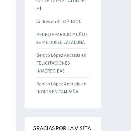
Garikoitz
en
2 – ALGO DE
MÍ
Andrés
en
3 – OPINIÓN
PEDRO APARICIO MUÑOZ
en
ME DUELE CATALUÑA
Benito López Andrada
en
FELICITACIONES
INMERECIDAS
Benito López Andrada
en
INDIOS EN CAMPAÑA
GRACIAS POR LA VISITA