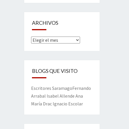
ARCHIVOS
Archivos
BLOGS QUE VISITO
Escritores
Saramago
Fernando
Arrabal
Isabel Allende
Ana
María Drac
Ignacio Escolar