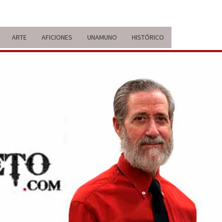
ARTE
AFICIONES
UNAMUNO
HISTÓRICO
ERARIO
IDA Y