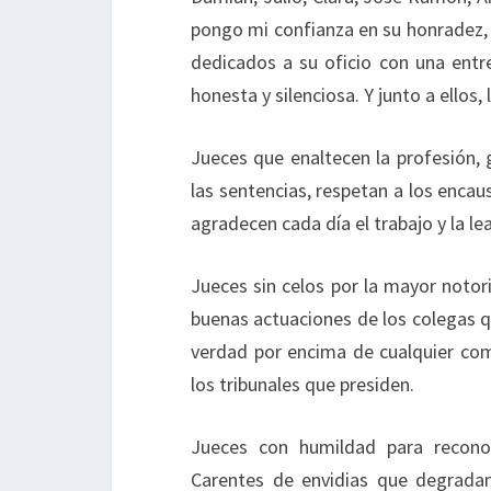
pongo mi confianza en su honradez, p
dedicados a su oficio con una entreg
honesta y silenciosa. Y junto a ellos,
Jueces que enaltecen la profesión, 
las sentencias, respetan a los encau
agradecen cada día el trabajo y la l
Jueces sin celos por la mayor notor
buenas actuaciones de los colegas q
verdad por encima de cualquier co
los tribunales que presiden.
Jueces con humildad para recono
Carentes de envidias que degradan