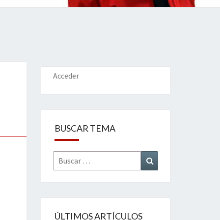
IONES
Acceder
BUSCAR TEMA
Buscar
Buscar
por:
ÚLTIMOS ARTÍCULOS