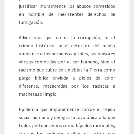
justificar moralmente los abusos cometidos
en nombre de inexistentes derechos de
fumigación.
Advertimos que no es la corrupción, ni el
crimen histórico, ni el deterioro del medio
ambiente o los pecados capitales, las mayores
vilezas cometidas por el ser humano, sino el
racismo que cubre de tinieblas la Tierra como
plaga bíblica enviada a pieles de color
diferente, masacradas por los racistas a
machetazo limpio.
Epidemia que impunemente corroe el tejido
social humano y denigra la raza única a la que
todos pertenecemos como bípedos racionales,
sin que los verdugos reciban el castigo que