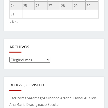
24
25
26
27
28
29
30
31
« Nov
ARCHIVOS
Archivos
BLOGS QUE VISITO
Escritores
Saramago
Fernando Arrabal
Isabel Allende
Ana María Drac
Ignacio Escolar