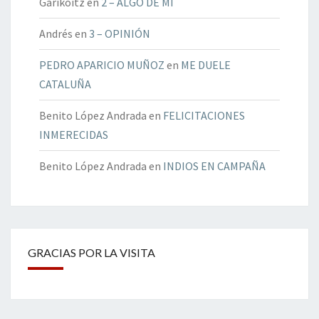
Garikoitz
en
2 – ALGO DE MÍ
Andrés
en
3 – OPINIÓN
PEDRO APARICIO MUÑOZ
en
ME DUELE
CATALUÑA
Benito López Andrada
en
FELICITACIONES
INMERECIDAS
Benito López Andrada
en
INDIOS EN CAMPAÑA
GRACIAS POR LA VISITA