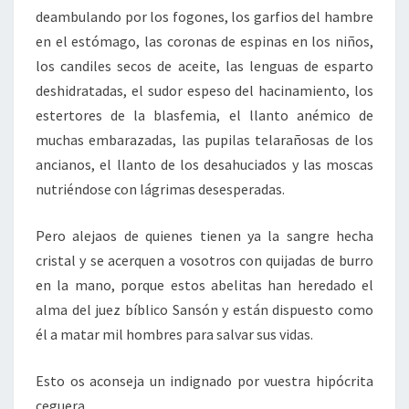
deambulando por los fogones, los garfios del hambre
en el estómago, las coronas de espinas en los niños,
los candiles secos de aceite, las lenguas de esparto
deshidratadas, el sudor espeso del hacinamiento, los
estertores de la blasfemia, el llanto anémico de
muchas embarazadas, las pupilas telarañosas de los
ancianos, el llanto de los desahuciados y las moscas
nutriéndose con lágrimas desesperadas.
Pero alejaos de quienes tienen ya la sangre hecha
cristal y se acerquen a vosotros con quijadas de burro
en la mano, porque estos abelitas han heredado el
alma del juez bíblico Sansón y están dispuesto como
él a matar mil hombres para salvar sus vidas.
Esto os aconseja un indignado por vuestra hipócrita
ceguera.