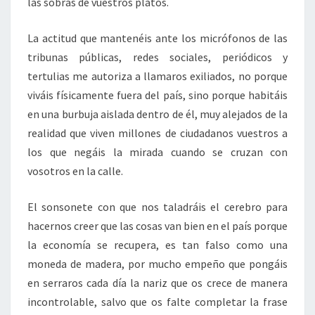
las sobras de vuestros platos.
La actitud que mantenéis ante los micrófonos de las
tribunas públicas, redes sociales, periódicos y
tertulias me autoriza a llamaros exiliados, no porque
viváis físicamente fuera del país, sino porque habitáis
en una burbuja aislada dentro de él, muy alejados de la
realidad que viven millones de ciudadanos vuestros a
los que negáis la mirada cuando se cruzan con
vosotros en la calle.
El sonsonete con que nos taladráis el cerebro para
hacernos creer que las cosas van bien en el país porque
la economía se recupera, es tan falso como una
moneda de madera, por mucho empeño que pongáis
en serraros cada día la nariz que os crece de manera
incontrolable, salvo que os falte completar la frase