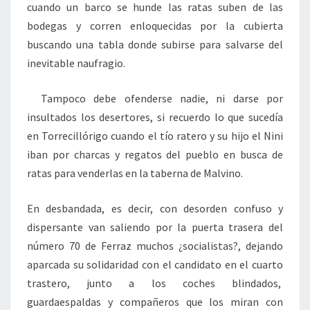
cuando un barco se hunde las ratas suben de las
bodegas y corren enloquecidas por la cubierta
buscando una tabla donde subirse para salvarse del
inevitable naufragio.
Tampoco debe ofenderse nadie, ni darse por
insultados los desertores, si recuerdo lo que sucedía
en Torrecillórigo cuando el tío ratero y su hijo el Nini
iban por charcas y regatos del pueblo en busca de
ratas para venderlas en la taberna de Malvino.
En desbandada, es decir, con desorden confuso y
dispersante van saliendo por la puerta trasera del
número 70 de Ferraz muchos ¿socialistas?, dejando
aparcada su solidaridad con el candidato en el cuarto
trastero, junto a los coches blindados,
guardaespaldas y compañeros que los miran con