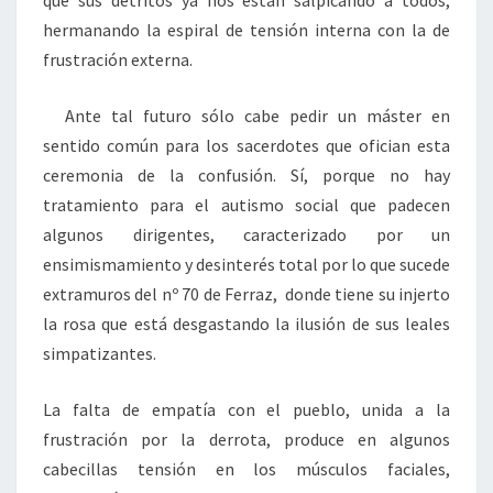
que sus detritos ya nos están salpicando a todos,
hermanando la espiral de tensión interna con la de
frustración externa.
Ante tal futuro sólo cabe pedir un máster en
sentido común para los sacerdotes que ofician esta
ceremonia de la confusión. Sí, porque no hay
tratamiento para el autismo social que padecen
algunos dirigentes, caracterizado por un
ensimismamiento y desinterés total por lo que sucede
extramuros del nº 70 de Ferraz, donde tiene su injerto
la rosa que está desgastando la ilusión de sus leales
simpatizantes.
La falta de empatía con el pueblo, unida a la
frustración por la derrota, produce en algunos
cabecillas tensión en los músculos faciales,