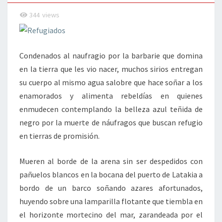
344
views
Condenados al naufragio por la barbarie que domina
en la tierra que les vio nacer, muchos sirios entregan
su cuerpo al mismo agua salobre que hace soñar a los
enamorados y alimenta rebeldías en quienes
enmudecen contemplando la belleza azul teñida de
negro por la muerte de náufragos que buscan refugio
en tierras de promisión.
Mueren al borde de la arena sin ser despedidos con
pañuelos blancos en la bocana del puerto de Latakia a
bordo de un barco soñando azares afortunados,
huyendo sobre una lamparilla flotante que tiembla en
el horizonte mortecino del mar, zarandeada por el