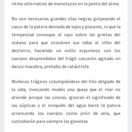
ritmo alternativo de manotazos en la jareta del alma.
No son necesarias grandes olas negras golpeando el
casco de la patera desnuda de lujos y placeres, ni que la
tempestad convoque al rayo sobre las grietas del
océano para que zozobren sus vidas al silbo del
destierro, haciendo un ovillo espumoso con los
cuerpos desprendidos del frágil cascarón agitado en
danza macabra, preludio de catástrofe.
Muñecos trágicos columpiándose del hilo delgado de
la vida, invocando mudos una queja que el mar no
atiende porque las sirenas ignoran el significado de
las súplicas y el ronquido del agua barre la patera
arrancando los cuerpos como jirón de vela, que
custodiarán para siempre las gaviotas.