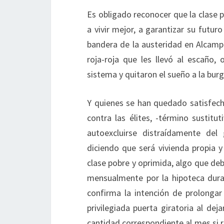
Es obligado reconocer que la clase 
a vivir mejor, a garantizar su futur
bandera de la austeridad en Alcamp
roja-roja que les llevó al escaño,
sistema y quitaron el sueño a la bu
Y quienes se han quedado satisfecho
contra las élites, -término sustitu
autoexcluirse distraídamente del
diciendo que será vivienda propia y
clase pobre y oprimida, algo que deb
mensualmente por la hipoteca duran
confirma la intención de prolongar 
privilegiada puerta giratoria al dej
cantidad correspondiente al mes si r