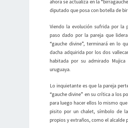
ahora se actualiza en la “birragauche
diputado que posa con botella de birr
Viendo la evolución sufrida por la 
paso dado por la pareja que lidera 
“gauche divine”, terminará en lo 
dacha adquirida por los dos valleca
habitada por su admirado Mujica 
uruguaya.
Lo inquietante es que la pareja pert
“gauche divine” en su crítica a los p
para luego hacer ellos lo mismo que
pisito por un chalet, símbolo de 
propios y extraños, como el alcalde 