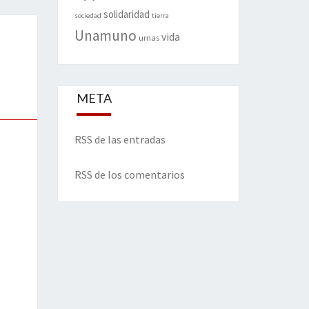
solidaridad
sociedad
tierra
Unamuno
vida
urnas
META
RSS de las entradas
RSS de los comentarios