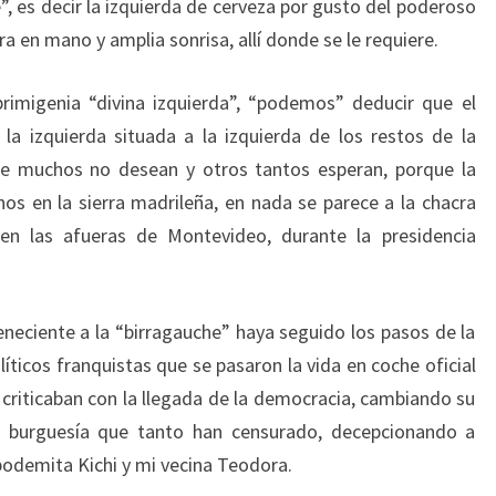
”, es decir la izquierda de cerveza por gusto del poderoso
a en mano y amplia sonrisa, allí donde se le requiere.
primigenia “divina izquierda”, “podemos” deducir que el
la izquierda situada a la izquierda de los restos de la
que muchos no desean y otros tantos esperan, porque la
nos en la sierra madrileña, en nada se parece a la chacra
en las afueras de Montevideo, durante la presidencia
eneciente a la “birragauche” haya seguido los pasos de la
olíticos franquistas que se pasaron la vida en coche oficial
 criticaban con la llegada de la democracia, cambiando su
la burguesía que tanto han censurado, decepcionando a
podemita Kichi y mi vecina Teodora.