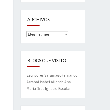
ARCHIVOS
Archivos
BLOGS QUE VISITO
Escritores
Saramago
Fernando
Arrabal
Isabel Allende
Ana
María Drac
Ignacio Escolar