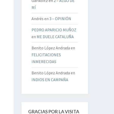
Garikoitz
en
2 – ALGO DE
MÍ
Andrés
en
3 – OPINIÓN
PEDRO APARICIO MUÑOZ
en
ME DUELE CATALUÑA
Benito López Andrada
en
FELICITACIONES
INMERECIDAS
Benito López Andrada
en
INDIOS EN CAMPAÑA
GRACIAS POR LA VISITA