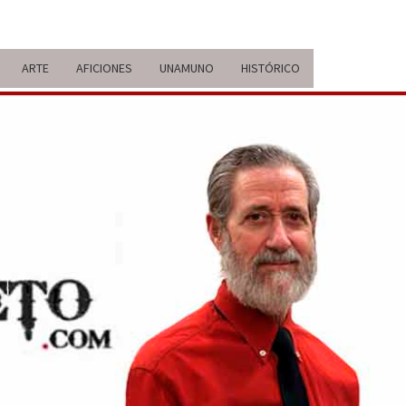
ARTE
AFICIONES
UNAMUNO
HISTÓRICO
ERARIO
IDA Y