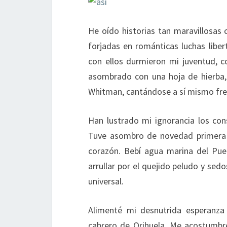
He oído historias tan maravillosas
forjadas en románticas luchas libe
con ellos durmieron mi juventud, 
asombrado con una hoja de hierba, 
Whitman, cantándose a sí mismo fren
Han lustrado mi ignorancia los con
Tuve asombro de novedad primera f
corazón. Bebí agua marina del Pue
arrullar por el quejido peludo y sedo
universal.
Alimenté mi desnutrida esperanza 
cabrero de Orihuela. Me acostumbré