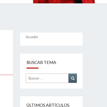
IONES
Acceder
BUSCAR TEMA
Buscar
Buscar
por:
ÚLTIMOS ARTÍCULOS