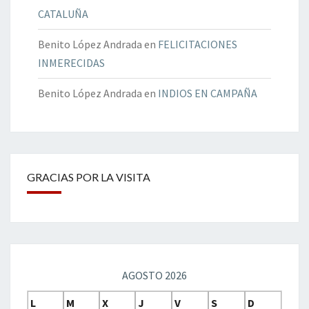
CATALUÑA
Benito López Andrada
en
FELICITACIONES
INMERECIDAS
Benito López Andrada
en
INDIOS EN CAMPAÑA
GRACIAS POR LA VISITA
AGOSTO 2026
L
M
X
J
V
S
D