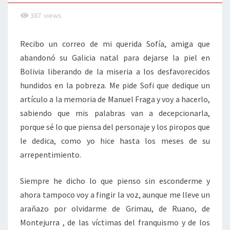
387
views
Recibo un correo de mi querida Sofía, amiga que
abandonó su Galicia natal para dejarse la piel en
Bolivia liberando de la miseria a los desfavorecidos
hundidos en la pobreza. Me pide Sofi que dedique un
artículo a la memoria de Manuel Fraga y voy a hacerlo,
sabiendo que mis palabras van a decepcionarla,
porque sé lo que piensa del personaje y los piropos que
le dedica, como yo hice hasta los meses de su
arrepentimiento.
Siempre he dicho lo que pienso sin esconderme y
ahora tampoco voy a fingir la voz, aunque me lleve un
arañazo por olvidarme de Grimau, de Ruano, de
Montejurra , de las víctimas del franquismo y de los