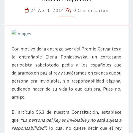
MONÁRQUICA
Comentarios
24 Abril, 2014
0 Comentarios
Con motivo de la entrega ayer del Premio Cervantes a
la entrañable Elena Poniatowska, un cortesano
periodista sabelotodo pedía a los españoles que
dajáramos en paz al rey y tuviéramos en cuenta que su
persona era inviolable, sin responsabilidad alguna,
pudiendo hacer de su vida lo que quisiera. Pues no,
amigo.
El artículo 56.3 de nuestra Constitución, establece
que:
“La persona del Rey es inviolable y no está sujeta a
responsabilidad”,
lo cual no quiere decir que el rey