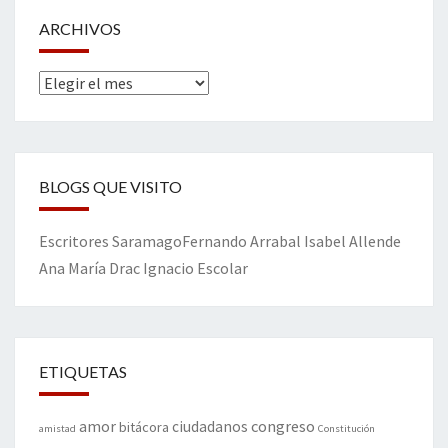
ARCHIVOS
Archivos
BLOGS QUE VISITO
Escritores
Saramago
Fernando Arrabal
Isabel Allende
Ana María Drac
Ignacio Escolar
ETIQUETAS
amor
congreso
ciudadanos
bitácora
amistad
Constitución