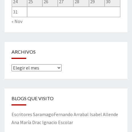
24
25
26
27
28
29
30
31
« Nov
ARCHIVOS
Archivos
BLOGS QUE VISITO
Escritores
Saramago
Fernando Arrabal
Isabel Allende
Ana María Drac
Ignacio Escolar