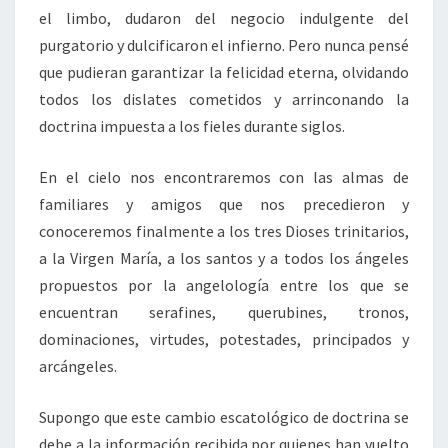
el limbo, dudaron del negocio indulgente del
purgatorio y dulcificaron el infierno. Pero nunca pensé
que pudieran garantizar la felicidad eterna, olvidando
todos los dislates cometidos y arrinconando la
doctrina impuesta a los fieles durante siglos.
En el cielo nos encontraremos con las almas de
familiares y amigos que nos precedieron y
conoceremos finalmente a los tres Dioses trinitarios,
a la Virgen María, a los santos y a todos los ángeles
propuestos por la angelología entre los que se
encuentran serafines, querubines, tronos,
dominaciones, virtudes, potestades, principados y
arcángeles.
Supongo que este cambio escatológico de doctrina se
debe a la información recibida por quienes han vuelto