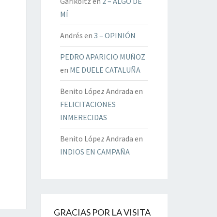
Garikoitz
en
2 – ALGO DE
MÍ
Andrés
en
3 – OPINIÓN
PEDRO APARICIO MUÑOZ
en
ME DUELE CATALUÑA
Benito López Andrada
en
FELICITACIONES
INMERECIDAS
Benito López Andrada
en
INDIOS EN CAMPAÑA
GRACIAS POR LA VISITA