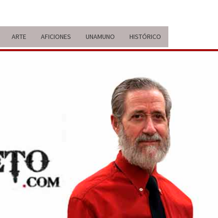
ARTE
AFICIONES
UNAMUNO
HISTÓRICO
ERARIO
IDA Y