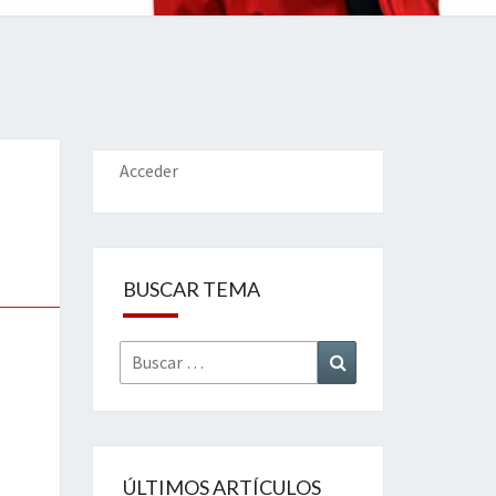
IONES
Acceder
BUSCAR TEMA
Buscar
Buscar
por:
ÚLTIMOS ARTÍCULOS