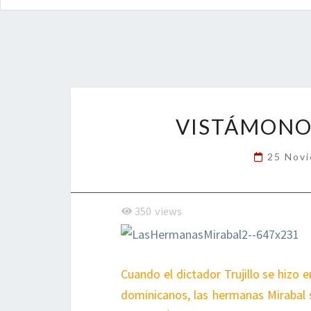
VISTÁMONO
25 Nov
350
views
Cuando el dictador Trujillo se hizo 
dominicanos, las hermanas Mirabal s