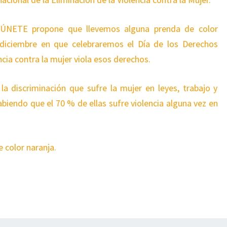
e ÚNETE propone que llevemos alguna prenda de color
diciembre en que celebraremos el Día de los Derechos
cia contra la mujer viola esos derechos.
a discriminación que sufre la mujer en leyes, trabajo y
abiendo que el 70 % de ellas sufre violencia alguna vez en
e color naranja.