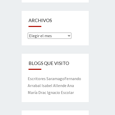
ARCHIVOS
Archivos
BLOGS QUE VISITO
Escritores
Saramago
Fernando
Arrabal
Isabel Allende
Ana
María Drac
Ignacio Escolar