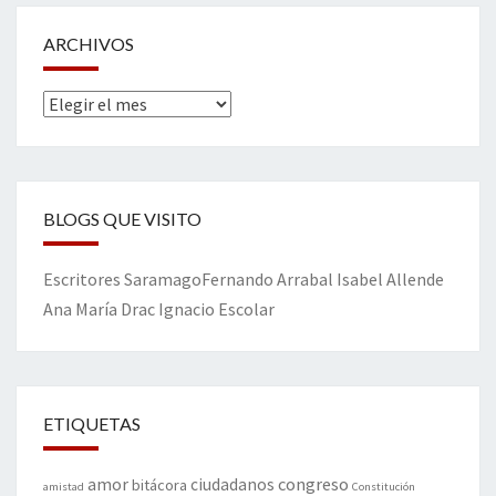
ARCHIVOS
Archivos
BLOGS QUE VISITO
Escritores
Saramago
Fernando Arrabal
Isabel Allende
Ana María Drac
Ignacio Escolar
ETIQUETAS
amor
congreso
ciudadanos
bitácora
amistad
Constitución